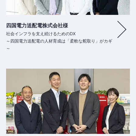
四国電力送配電株式会社様
社会インフラを支え続けるためのDX
～四国電力送配電の人材育成は「柔軟な舵取り」がカギ
～