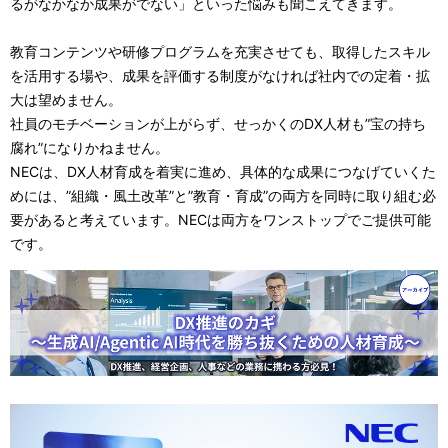
るがなかなか成果がでない」といった悩みも聞こえてきます。
教育コンテンツや研修プログラムを充実させても、取得したスキル
を活用する場や、成果を評価する制度がなければ社内での定着・拡
大は望めません。
社員のモチベーションが上がらず、せっかくのDX人材も”宝の持ち
腐れ”になりかねません。
NECは、DX人材育成を着実に進め、具体的な成果につなげていくた
めには、”組織・風土改革”と”教育・育成”の両方を同時に取り組む必
要があると考えています。NECは両方をワンストップでご提供可能
です。