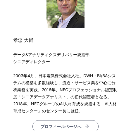
孝忠 大輔
データ&アナリティクスデリバリー統括部
シニアディレクター
2003年4月、日本電気株式会社入社。DWH・BI/BAシス
テムの構築を多数経験し、流通・サービス業を中心に分
析業務を実践。2016年、NECプロフェッショナル認定制
度「シニアデータアナリスト」の初代認定者となる。
2018年、NECグループのAI人材育成を統括する「AI人材
育成センター」のセンター長に就任。
プロフィールページへ