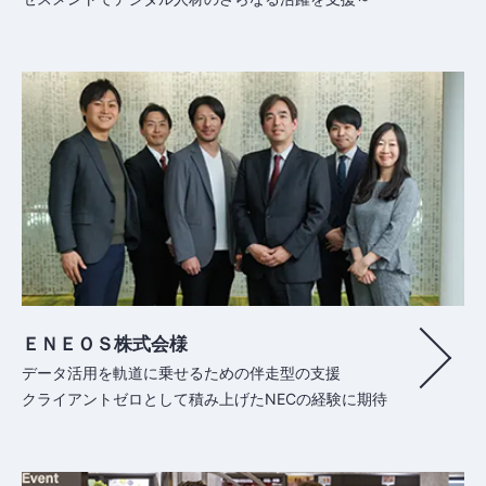
ＥＮＥＯＳ株式会様
データ活用を軌道に乗せるための伴走型の支援
クライアントゼロとして積み上げたNECの経験に期待