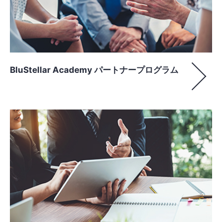
BluStellar Academy パートナープログラム