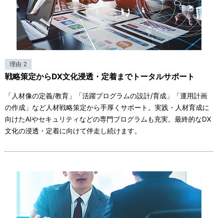
理由 2
戦略策定からDX文化浸透・定着までトータルサポート
「人材像の定義/教育」「活躍プログラムの設計/育成」「運用計画
の作成」など人材戦略策定から手厚くサポート。実践・人材育成に
向けたAIやセキュリティなどの専門プログラムも充実。最終的なDX
文化の浸透・定着に向けて伴走し続けます。