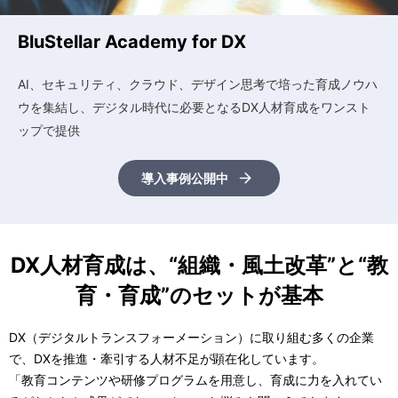
BluStellar Academy for DX
AI、セキュリティ、クラウド、デザイン思考で培った育成ノウハ
ウを集結し、デジタル時代に必要となるDX人材育成をワンスト
ップで提供
導入事例公開中
DX人材育成は、“組織・風土改革”と“教
育・育成”のセットが基本
DX（デジタルトランスフォーメーション）に取り組む多くの企業
で、DXを推進・牽引する人材不足が顕在化しています。
「教育コンテンツや研修プログラムを用意し、育成に力を入れてい