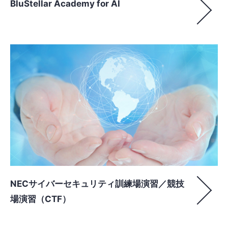
BluStellar Academy for AI
NECサイバーセキュリティ訓練場演習／競技
場演習（CTF）