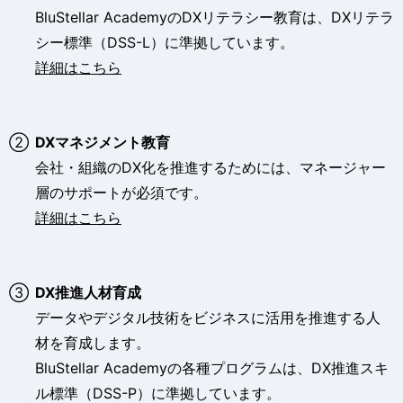
o
BluStellar AcademyのDXリテラシー教育は、DXリテラ
シー標準（DSS-L）に準拠しています。
詳細はこちら
②
DXマネジメント教育
会社・組織のDX化を推進するためには、マネージャー
層のサポートが必須です。
詳細はこちら
③
DX推進人材育成
データやデジタル技術をビジネスに活用を推進する人
材を育成します。
BluStellar Academyの各種プログラムは、DX推進スキ
ル標準（DSS-P）に準拠しています。