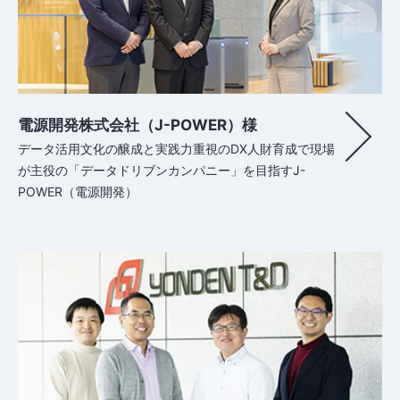
電源開発株式会社（J-POWER）様
データ活用文化の醸成と実践力重視のDX人財育成で現場
が主役の「データドリブンカンパニー」を目指すJ-
POWER（電源開発）