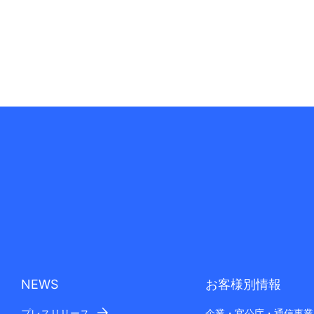
NEWS
お客様別情報
プレスリリース
企業・官公庁・通信事業