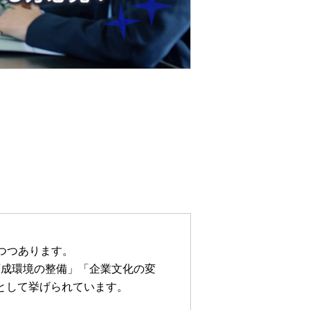
つつあります。
「育成環境の整備」「企業文化の変
題として挙げられています。