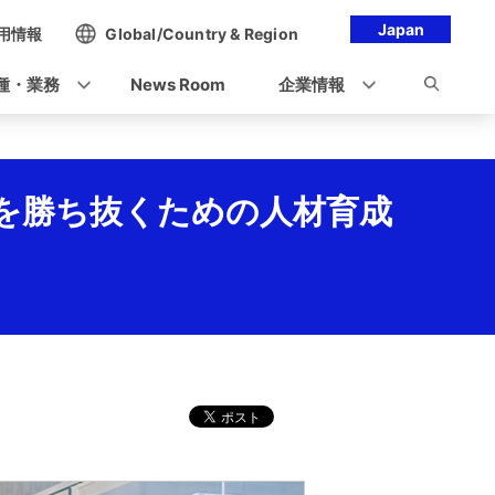
Japan
用情報
Global/Country & Region
種・業務
News Room
企業情報
時代を勝ち抜くための人材育成