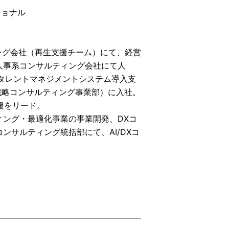
ショナル
ング会社（再生支援チーム）にて、経営
人事系コンサルティング会社にて人
タレントマネジメントシステム導入支
X戦略コンサルティング事業部）に入社。
をリード​。
ング・最適化事業の事業開発、DXコ
ンサルティング統括部にて、AI/DXコ