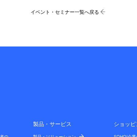
イベント・セミナー一覧へ戻る
製品・サービス
ショッピ
者の
製品・ソリューション
SOHO/企