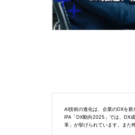
AI技術の進化は、企業のDXを
IPA「DX動向2025」では
革」が挙げられています。また昨