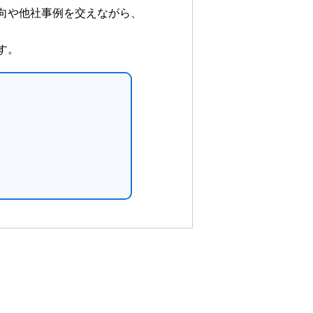
向や他社事例を交えながら、
す。