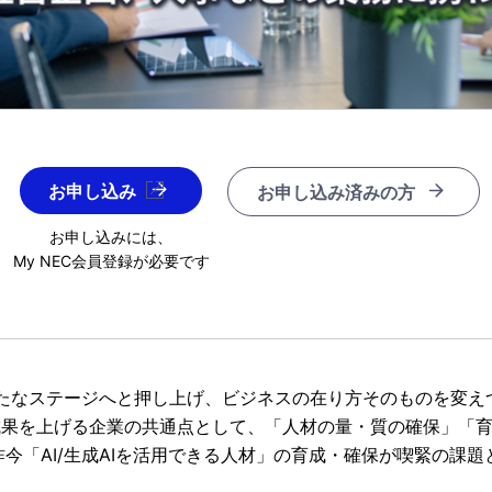
お申し込み
お申し込み済みの方
お申し込みには、
My NEC会員登録が必要です
新たなステージへと押し上げ、ビジネスの在り方そのものを変え
、DX成果を上げる企業の共通点として、「人材の量・質の確保」
今「AI/生成AIを活用できる人材」の育成・確保が喫緊の課