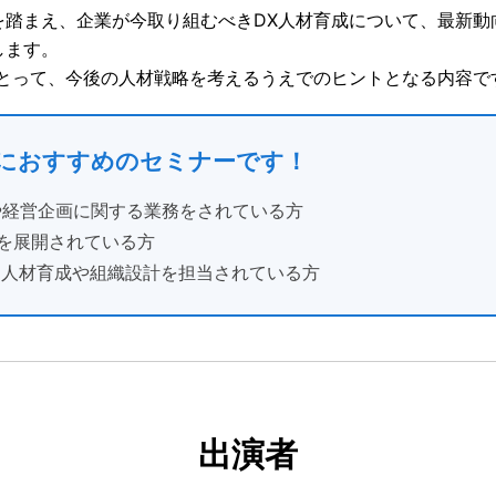
を踏まえ、企業が今取り組むべきDX人材育成について、最新動
します。
にとって、今後の人材戦略を考えるうえでのヒントとなる内容で
方におすすめのセミナーです！
や経営企画に関する業務をされている方
を展開されている方
する人材育成や組織設計を担当されている方
出演者