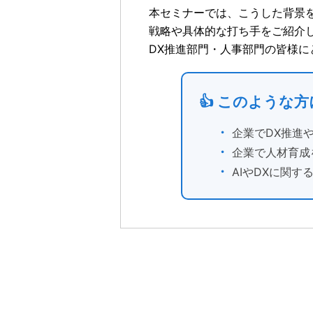
本セミナーでは、こうした背景
戦略や具体的な打ち手をご紹介
DX推進部門・人事部門の皆様
👍 このような
・
企業でDX推進
・
企業で人材育成
・
AIやDXに関