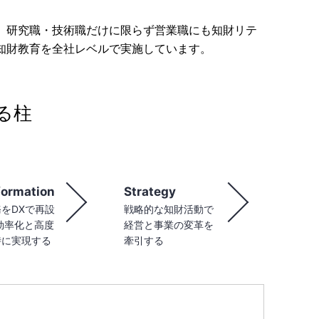
。研究職・技術職だけに限らず営業職にも知財リテ
知財教育を全社レベルで実施しています。
る柱
formation
Strategy
をDXで再設
戦略的な知財活動で
効率化と高度
経営と事業の変革を
時に実現する
牽引する