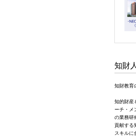
知財
知財教育
知的財産
ーチ・メ
の業務研
貢献する
スキルに