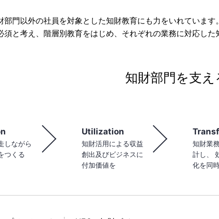
財部門以外の社員を対象とした知財教育にも力をいれています
必須と考え、階層別教育をはじめ、それぞれの業務に対応した
知財部門を支え
on
Utilization
Trans
走しながら
知財活用による収益
知財業務
をつくる
創出及びビジネスに
計し、 
付加価値を
化を同