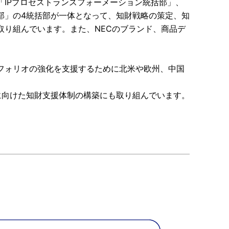
IPプロセストランスフォーメーション統括部」、
部」の4統括部が一体となって、知財戦略の策定、知
取り組んでいます。また、NECのブランド、商品デ
フォリオの強化を支援するために北米や欧州、中国
出に向けた知財支援体制の構築にも取り組んでいます。