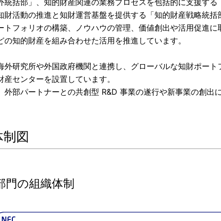
外統括部」、知的財産関連の業務プロセスを包括的に支援する「
知財活動の推進と知財運営基盤を提供する「知的財産戦略統括
ートフォリオの構築、ノウハウの管理、価値創出や活用促進に
どの知的財産を組み合わせた活用を推進しています。
海外研究所や外国政府機関と連携し、グローバルな知財ポート
財産センターを設置しています。
、外部パートナーとの共創型 R&D 事業の遂行や新事業の創
体制図
部門の組織体制