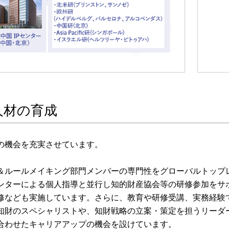
人材の育成
の機会を充実させています。
＆ルールメイキング部門メンバーの専門性をグローバルトップ
ンターによる個人指導と並行し知的財産協会等の研修参加をサ
修なども実施しています。さらに、教育や研修受講、実務経験
知財のスペシャリストや、知財戦略の立案・策定を担うリーダ
合わせたキャリアアップの機会を設けています。