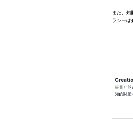
また、知
ラシーは
Creati
事業と並
知的財産