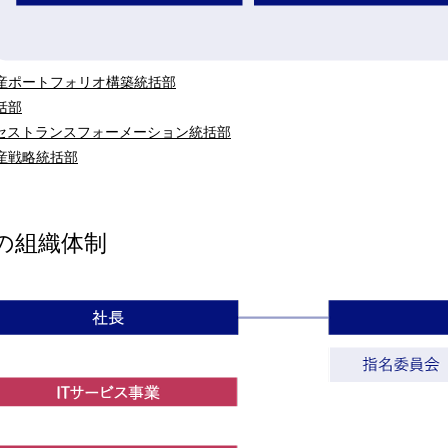
産ポートフォリオ構築統括部
括部
ロセストランスフォーメーション統括部
産戦略統括部
Cの組織体制