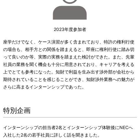
2023年度参加者
座学だけでなく、ケース演習が多く含まれており、特許の権利行使
の場合も、相手方との関係を踏まえると、即座に権利行使に踏み切
って良いのか等、実際の実務を踏まえた検討ができた。また、先輩
社員の業務を聞く機会も十分に用意されており、キャリアを考える
上でとても参考になった。知財で利益を生み出す渉外部が会社から
期待されていることを感じることができ、知財渉外業務への魅力が
さらに高まるインターンシップであった。
特別企画
インターンシップの担当者2名とインターンシップ体験後にNECへ
入社した2名の若手社員に詳しく話を聞きました。