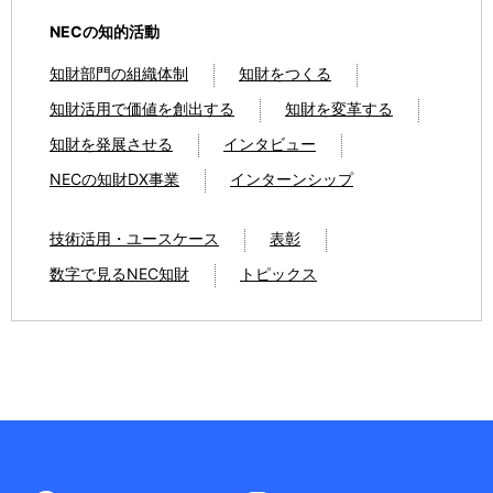
NECの知的活動
知財部門の組織体制
知財をつくる
知財活用で価値を創出する
知財を変革する
知財を発展させる
インタビュー
NECの知財DX事業
インターンシップ
技術活用・ユースケース
表彰
数字で見るNEC知財
トピックス