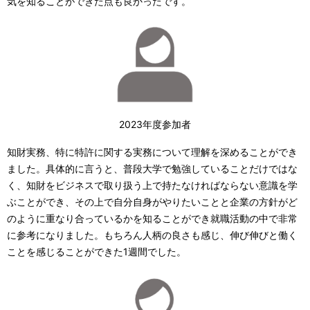
気を知ることができた点も良かったです。
2023年度参加者
知財実務、特に特許に関する実務について理解を深めることができ
ました。具体的に言うと、普段大学で勉強していることだけではな
く、知財をビジネスで取り扱う上で持たなければならない意識を学
ぶことができ、その上で自分自身がやりたいことと企業の方針がど
のように重なり合っているかを知ることができ就職活動の中で非常
に参考になりました。もちろん人柄の良さも感じ、伸び伸びと働く
ことを感じることができた1週間でした。