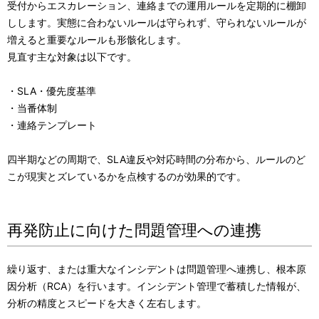
受付からエスカレーション、連絡までの運用ルールを定期的に棚卸
しします。実態に合わないルールは守られず、守られないルールが
増えると重要なルールも形骸化します。
見直す主な対象は以下です。
・SLA・優先度基準
・当番体制
・連絡テンプレート
四半期などの周期で、SLA違反や対応時間の分布から、ルールのど
こが現実とズレているかを点検するのが効果的です。
再発防止に向けた問題管理への連携
繰り返す、または重大なインシデントは問題管理へ連携し、根本原
因分析（RCA）を行います。インシデント管理で蓄積した情報が、
分析の精度とスピードを大きく左右します。