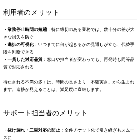
利用者のメリット
・
業務停止時間の短縮
：特に締切のある業務では、数十分の差が大
きな損失を防ぐ
・
進捗の可視化
：いつまでに何が起きるかの見通しが立ち、代替手
段を判断できる
・
一貫した対応品質
：窓口や担当者が変わっても、再発時も同等品
質で対応される
待たされる不満の多くは、時間の長さより「不確実さ」から生まれ
ます。進捗が見えることは、満足度に直結します。
サポート担当者のメリット
・
抜け漏れ・二重対応の防止
：全件チケット化で引き継ぎもスムー
ズに