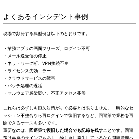
よくあるインシデント事例
現場で頻発する典型例は以下のとおりです。
・業務アプリの画面フリーズ、ログイン不可
・メール送受信の停止
・ネットワーク断、VPN接続不良
・ライセンス失効エラー
・クラウドサービスの障害
・バッチ処理の遅延
・マルウェア感染疑い、不正アクセス兆候
これらは必ずしも恒久対策がすぐ必要とは限りません。一時的なセ
ッション不整合なら再ログインで復旧するなど、回避策で業務を再
開できるケースも多いです。
重要なのは、
回避策で復旧した場合でも記録を残すこと
です。回避
策は再発のサインでもあり、繰り返し発生しているなら問題管理へ