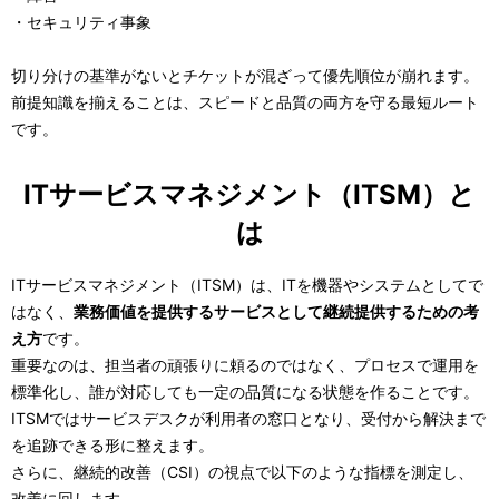
・セキュリティ事象
切り分けの基準がないとチケットが混ざって優先順位が崩れます。
前提知識を揃えることは、スピードと品質の両方を守る最短ルート
です。
ITサービスマネジメント（ITSM）と
は
ITサービスマネジメント（ITSM）は、ITを機器やシステムとしてで
はなく、
業務価値を提供するサービスとして継続提供するための考
え方
です。
重要なのは、担当者の頑張りに頼るのではなく、プロセスで運用を
標準化し、誰が対応しても一定の品質になる状態を作ることです。
ITSMではサービスデスクが利用者の窓口となり、受付から解決まで
を追跡できる形に整えます。
さらに、継続的改善（CSI）の視点で以下のような指標を測定し、
改善に回します。