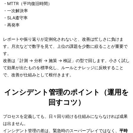
・MTTR（平均復旧時間）
・一次解決率
・SLA遵守率
・再発率
レポートや振り返りが定例化されないと、改善は忙しさに負けま
す。月次などで数字を見て、上位の課題を少数に絞ることが重要で
す。
改善は「計測 → 分析 → 施策 → 検証」の型で回します。小さく試し
て効果が出たものを標準化し、ルールとナレッジに反映すること
で、改善が仕組みとして根付きます。
インシデント管理のポイント（運用を
回すコツ）
プロセスを定義しても、日々回り続ける仕組みにならなければ成果
は出ません。
インシデント管理の差は、緊急時のスーパープレイではなく、
平時