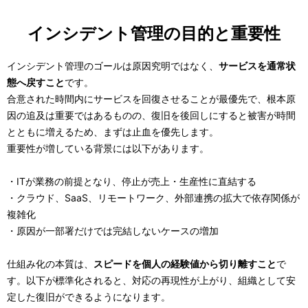
インシデント管理の目的と重要性
インシデント管理のゴールは原因究明ではなく、
サービスを通常状
態へ戻すこと
です。
合意された時間内にサービスを回復させることが最優先で、根本原
因の追及は重要ではあるものの、復旧を後回しにすると被害が時間
とともに増えるため、まずは止血を優先します。
重要性が増している背景には以下があります。
・ITが業務の前提となり、停止が売上・生産性に直結する
・クラウド、SaaS、リモートワーク、外部連携の拡大で依存関係が
複雑化
・原因が一部署だけでは完結しないケースの増加
仕組み化の本質は、
スピードを個人の経験値から切り離すこと
で
す。以下が標準化されると、対応の再現性が上がり、組織として安
定した復旧ができるようになります。