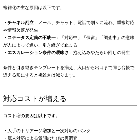
複雑化の主な原因は以下です。
・
チャネル乱立
：メール、チャット、電話で別々に流れ、重複対応
や情報欠落が発生
・
ステータス定義の不統一
：「対応中」「保留」「調査中」の意味
が人によって違い、引き継ぎで止まる
・
エスカレーション条件の曖昧さ
：抱え込みやたらい回しの発生
条件と引き継ぎテンプレートを揃え、入口から出口まで同じ台帳で
追える形にすると複雑さは減ります。
対応コストが増える
コスト増の要因は以下です。
・人手のトリアージ増加と一次対応のパンク
・属人対応による質問のたびの再調査