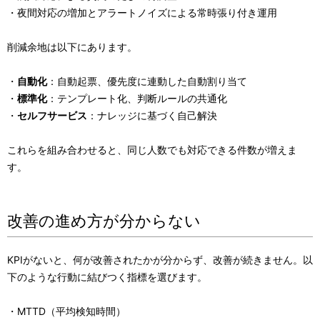
・夜間対応の増加とアラートノイズによる常時張り付き運用
削減余地は以下にあります。
・
自動化
：自動起票、優先度に連動した自動割り当て
・
標準化
：テンプレート化、判断ルールの共通化
・
セルフサービス
：ナレッジに基づく自己解決
これらを組み合わせると、同じ人数でも対応できる件数が増えま
す。
改善の進め方が分からない
KPIがないと、何が改善されたかが分からず、改善が続きません。以
下のような行動に結びつく指標を選びます。
・MTTD（平均検知時間）