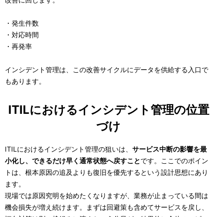
・発生件数
・対応時間
・再発率
インシデント管理は、この改善サイクルにデータを供給する入口で
もあります。
ITILにおけるインシデント管理の位置
づけ
ITILにおけるインシデント管理の狙いは、
サービス中断の影響を最
小化し、できるだけ早く通常状態へ戻すこと
です。ここでのポイン
トは、根本原因の追及よりも復旧を優先するという設計思想にあり
ます。
現場では原因究明を始めたくなりますが、業務が止まっている間は
機会損失が増え続けます。まずは回避策も含めてサービスを戻し、