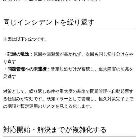
同じインシデントを繰り返す
主因は以下の2つです。
・
記録の散逸
：原因や回避策が書かれず、次回も同じ切り分けをや
り直す
・
問題管理への未連携
：暫定対処だけが蓄積し、重大障害の前兆を
見逃す
対策として、繰り返し条件や重大度の基準で問題管理へ自動起票す
る仕組みが有効です。既知エラーとして管理し、恒久対策完了まで
の期限と暫定運用のリスクを見える化します。
対応開始・解決までが複雑化する