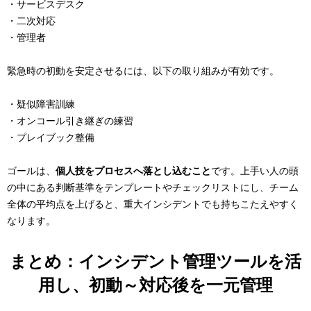
・サービスデスク
・二次対応
・管理者
緊急時の初動を安定させるには、以下の取り組みが有効です。
・疑似障害訓練
・オンコール引き継ぎの練習
・プレイブック整備
ゴールは、
個人技をプロセスへ落とし込むこと
です。上手い人の頭
の中にある判断基準をテンプレートやチェックリストにし、チーム
全体の平均点を上げると、重大インシデントでも持ちこたえやすく
なります。
まとめ：インシデント管理ツールを活
用し、初動～対応後を一元管理