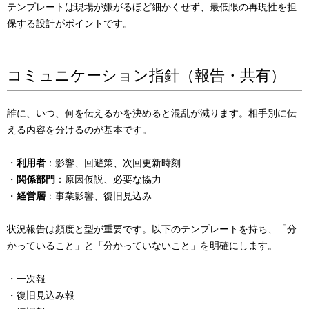
テンプレートは現場が嫌がるほど細かくせず、最低限の再現性を担
保する設計がポイントです。
コミュニケーション指針（報告・共有）
誰に、いつ、何を伝えるかを決めると混乱が減ります。相手別に伝
える内容を分けるのが基本です。
・
利用者
：影響、回避策、次回更新時刻
・
関係部門
：原因仮説、必要な協力
・
経営層
：事業影響、復旧見込み
状況報告は頻度と型が重要です。以下のテンプレートを持ち、「分
かっていること」と「分かっていないこと」を明確にします。
・一次報
・復旧見込み報