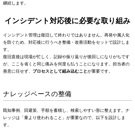
継続します。
インシデント対応後に必要な取り組み
インシデント管理は復旧して終わりではありません。再発や属人化
を防ぐため、対応後に行うべき整備・改善活動をセットで設計しま
す。
復旧直後は現場が忙しく、記録や振り返りが後回しになりがちです
が、ここを省くと同じ痛みを何度も払うことになります。担当者の
善意に任せず、
プロセスとして組み込むこと
が重要です。
ナレッジベースの整備
既知事例、回避策、手順を蓄積し、検索しやすい形に整えます。ナ
レッジは「量より使われること」が重要なので、以下を設計しま
す。