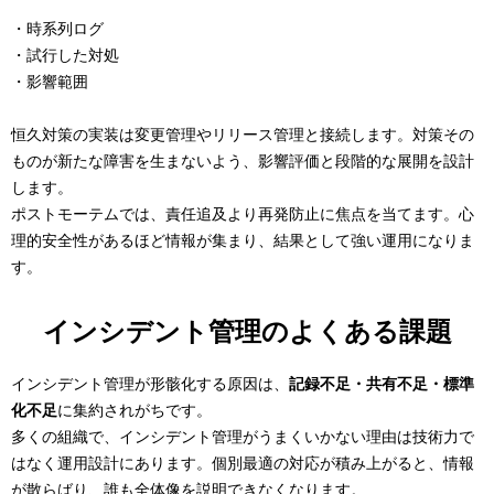
・時系列ログ
・試行した対処
・影響範囲
恒久対策の実装は変更管理やリリース管理と接続します。対策その
ものが新たな障害を生まないよう、影響評価と段階的な展開を設計
します。
ポストモーテムでは、責任追及より再発防止に焦点を当てます。心
理的安全性があるほど情報が集まり、結果として強い運用になりま
す。
インシデント管理のよくある課題
インシデント管理が形骸化する原因は、
記録不足・共有不足・標準
化不足
に集約されがちです。
多くの組織で、インシデント管理がうまくいかない理由は技術力で
はなく運用設計にあります。個別最適の対応が積み上がると、情報
が散らばり、誰も全体像を説明できなくなります。