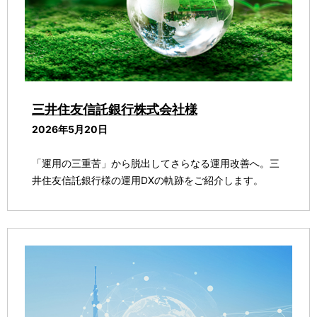
ー
シ
ョ
ン
三井住友信託銀行株式会社様
2026年5月20日
「運用の三重苦」から脱出してさらなる運用改善へ。三
井住友信託銀行様の運用DXの軌跡をご紹介します。