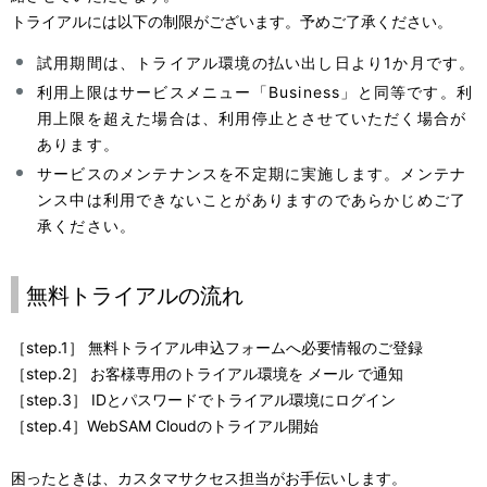
トライアルには以下の制限がございます。予めご了承ください。
ゲ
試用期間は、トライアル環境の払い出し日より1か月です。
ー
利用上限はサービスメニュー「Business」と同等です。利
シ
用上限を超えた場合は、利用停止とさせていただく場合が
あります。
ョ
サービスのメンテナンスを不定期に実施します。メンテナ
ン
ンス中は利用できないことがありますのであらかじめご了
承ください。
無料トライアルの流れ
［step.1］ 無料トライアル申込フォームへ必要情報のご登録
［step.2］ お客様専用のトライアル環境を メール で通知
［step.3］ IDとパスワードでトライアル環境にログイン
［step.4］WebSAM Cloudのトライアル開始
困ったときは、カスタマサクセス担当がお手伝いします。