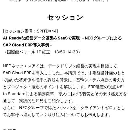
セッション
[セッション番号：SPITDX44]
AI-Readyな経営データ基盤をSaaSで実現 －NECグループによる
SAP Cloud ERP導入事例－
（国際館パミール 1F 紅玉 13:50-14:30）
NECネッツエスアイは、データドリブン経営の実現を目指して、
SAP Cloud ERPを導入しました。本講演では、中期経営計画のもと
で描いた将来像や従来の課題を背景に、基幹システム刷新の考え方
とプロジェクト推進のポイントを解説します。ERP選定の視点やFit
to Standardによる業務変革、導入における苦労とその乗り越え方を
通じて、実践的な知見をご紹介します。
さらに、NECグループで得たノウハウを「クライアントゼロ」とし
てお客様へ還元していく取り組みについてもお伝えします。