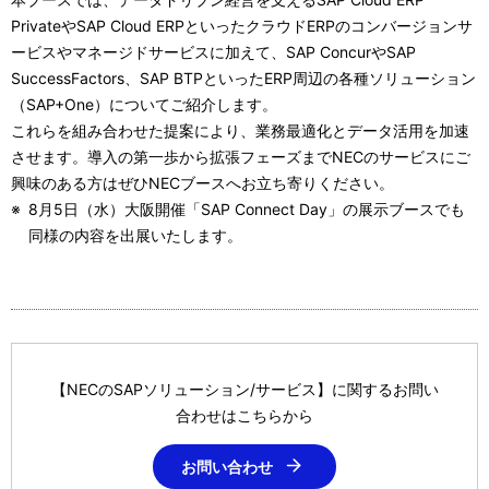
PrivateやSAP Cloud ERPといったクラウドERPのコンバージョンサ
ービスやマネージドサービスに加えて、SAP ConcurやSAP
SuccessFactors、SAP BTPといったERP周辺の各種ソリューション
（SAP+One）についてご紹介します。
これらを組み合わせた提案により、業務最適化とデータ活用を加速
させます。導入の第一歩から拡張フェーズまでNECのサービスにご
興味のある方はぜひNECブースへお立ち寄りください。
※
8月5日（水）大阪開催「SAP Connect Day」の展示ブースでも
同様の内容を出展いたします。
【NECのSAPソリューション/サービス】に関するお問い
合わせはこちらから
お問い合わせ