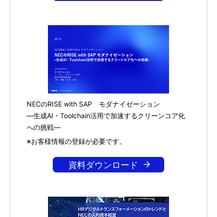
NECのRISE with SAP モダナイゼーション
―生成AI・Toolchain活用で加速するクリーンコア化
への挑戦―
※お客様情報の登録が必要です。
資料ダウンロード