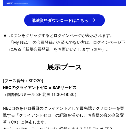
講演資料ダウンロードはこちら
★
ボタンをクリックするとログインページが表示されます。
「My NEC」の会員登録がお済みでない方は、ログインページ下
にある「新規会員登録」をお願いいたします（無料）。
展示ブース
[ブース番号：SPO20]
NECのクライアントゼロ × SAPサービス
（国際館パミール 3F 北辰 11:30-18:30）
NEC自身をゼロ番目のクライアントとして最先端テクノロジーを実
践する「クライアントゼロ」の経験を活かし、お客様の真の企業変
革（CX）に伴走します。
本ブースでは、データドリブン経営を支えるSAP Cloud ERP