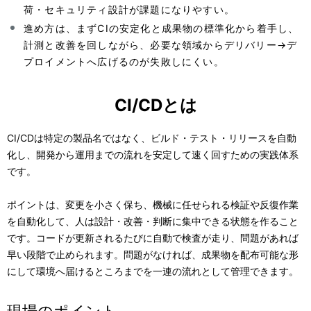
荷・セキュリティ設計が課題になりやすい。
進め方は、まずCIの安定化と成果物の標準化から着手し、
計測と改善を回しながら、必要な領域からデリバリー→デ
プロイメントへ広げるのが失敗しにくい。
CI/CDとは
CI/CDは特定の製品名ではなく、ビルド・テスト・リリースを自動
化し、開発から運用までの流れを安定して速く回すための実践体系
です。
ポイントは、変更を小さく保ち、機械に任せられる検証や反復作業
を自動化して、人は設計・改善・判断に集中できる状態を作ること
です。コードが更新されるたびに自動で検査が走り、問題があれば
早い段階で止められます。問題がなければ、成果物を配布可能な形
にして環境へ届けるところまでを一連の流れとして管理できます。