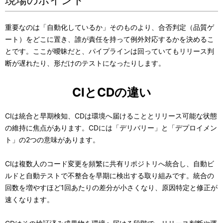
現場のポイント
重要なのは「自動化しているか」そのものより、合否判定（品質ゲ
ート）をどこに置き、誰が責任を持って例外対応するかを決めるこ
とです。ここが曖昧だと、パイプラインは回っていてもリリース判
断が遅れたり、形だけのテストになったりします。
CIとCDの違い
CIは統合と早期検知、CDは環境へ届けることとリリース可能な状態
の維持に焦点があります。CDには「デリバリー」と「デプロイメン
ト」の2つの意味があります。
CIは複数人のコード変更を頻繁に共有リポジトリへ統合し、自動ビ
ルドと自動テストで不整合を早期に検出する取り組みです。統合の
回数を増やすほど1回あたりの差分が小さくなり、原因特定と修正が
速くなります。