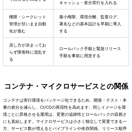
キャッシュ・差分実行を入れる
権限・シークレット
最小権限、環境分離、監査ログ、
管理が甘いまま自動
署名などの基本設計を早期に導入
化が進む
する
戻し方が決まってお
ロールバック手順と緊急リリース
らず障害時に混乱す
手順を事前に用意する
る
コンテナ・マイクロサービスとの関係
コンテナは実行環境をパッケージ化できるため、開発・テスト・本
番の差分を減らし、CI/CDの再現性を高めます。同じイメージを環
境ごとに昇格させる運用は、変更の追跡性とロールバックの容易さ
にも直結します。マイクロサービスは小さく独立して変更できる一
方、サービス数が増えるとパイプラインや依存関係、リリース順序