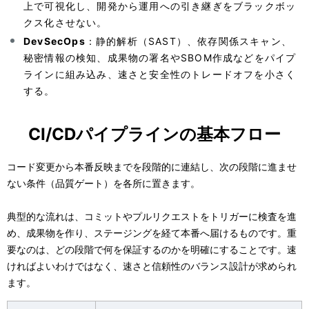
上で可視化し、開発から運用への引き継ぎをブラックボッ
クス化させない。
DevSecOps
：静的解析（SAST）、依存関係スキャン、
秘密情報の検知、成果物の署名やSBOM作成などをパイプ
ラインに組み込み、速さと安全性のトレードオフを小さく
する。
CI/CDパイプラインの基本フロー
コード変更から本番反映までを段階的に連結し、次の段階に進ませ
ない条件（品質ゲート）を各所に置きます。
典型的な流れは、コミットやプルリクエストをトリガーに検査を進
め、成果物を作り、ステージングを経て本番へ届けるものです。重
要なのは、どの段階で何を保証するのかを明確にすることです。速
ければよいわけではなく、速さと信頼性のバランス設計が求められ
ます。