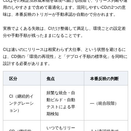
CDはその検証済み成果物を環境へ届ける段階で、リリース判断や運
用のしやすさまで含めて最適化します。混同しやすいCDの2つの意
味は、本番反映のトリガーが手動承認か自動かで分かれます。
実務でよくある失敗は、CIだけ整備して満足し、環境ごとの設定差
分や手動手順が残ったままになることです。
CIは速いのにリリースは相変わらず大仕事、という状態を避けるに
は、CD側の「環境の再現性」と「デプロイ手順の標準化」を同時に
設計する必要があります。
区分
焦点
本番反映の判断
頻繁な統合・自
CI（継続的イ
動ビルド・自動
ンテグレーシ
—（統合段階）
テストによる早
ョン）
期検知
いつでもリリー