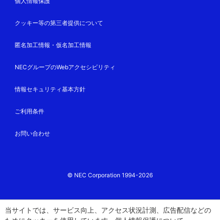
個人情報保護
クッキー等の第三者提供について
匿名加工情報・仮名加工情報
NECグループのWebアクセシビリティ
情報セキュリティ基本方針
ご利用条件
お問い合わせ
© NEC Corporation 1994-2026
当サイトでは、サービス向上、アクセス状況計測、広告配信などの