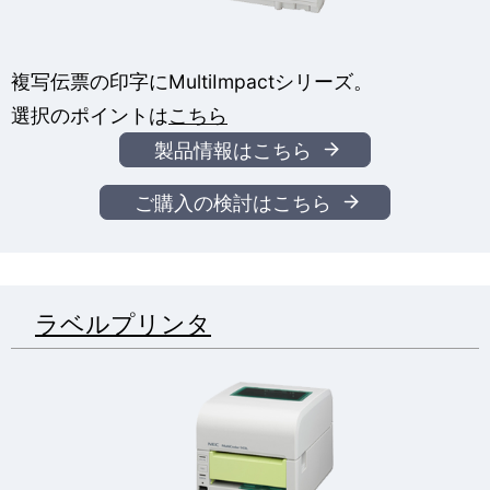
複写伝票の印字にMultiImpactシリーズ。
選択のポイントは
こちら
製品情報はこちら
ご購入の検討はこちら
ラベルプリンタ