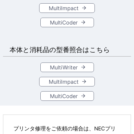
MultiImpact
MultiCoder
本体と消耗品の型番照合はこちら
MultiWriter
MultiImpact
MultiCoder
プリンタ修理をご依頼の場合は、NECプリ