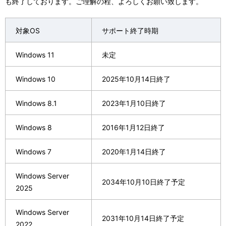
も終了しております。ご理解の程、よろしくお願い致します。
表
ゲ
示
対象OS
サポート終了時期
ー
し
シ
Windows 11
未定
て
ョ
Windows 10
2025年10月14日終了
い
ン
ま
Windows 8.1
2023年1月10日終了
す
Windows 8
2016年1月12日終了
。
Windows 7
2020年1月14日終了
Windows Server
2034年10月10日終了予定
2025
Windows Server
2031年10月14日終了予定
2022