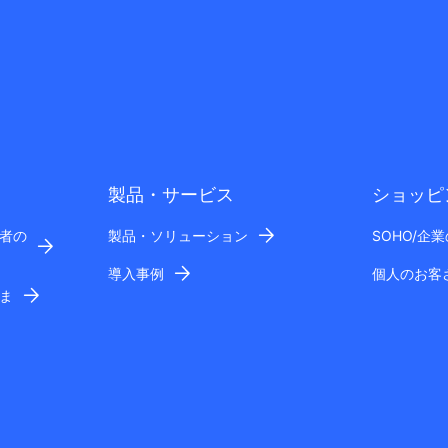
製品・サービス
ショッピ
者の
製品・ソリューション
SOHO/企
導入事例
個人のお客
ま