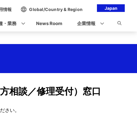
Japan
用情報
Global/Country & Region
種・業務
News Room
企業情報
方相談／修理受付）窓口
ください。