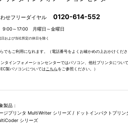
0120-614-552
合わせフリーダイヤル
9:00～17:00 月曜日～金曜日
祝日および当社所定の休日を除く
らでもご利用になれます。（電話番号をよくお確かめの上おかけくださ
プリンタインフォメーションセンターではパソコン、他社プリンタについ
NEC製パソコンについては
こちら
をご参照ください。）
象製品：
ージプリンタ MultiWriter シリーズ / ドットインパクトプリンタ 
ultiCoder シリーズ