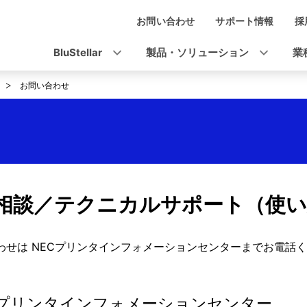
お問い合わせ
サポート情報
採
ナ
ビ
BluStellar
製品・ソリューション
業
ゲ
お問い合わせ
ー
シ
ョ
ン
相談／テクニカルサポート（使い
わせは NECプリンタインフォメーションセンターまでお電話
Cプリンタインフォメーションセンター