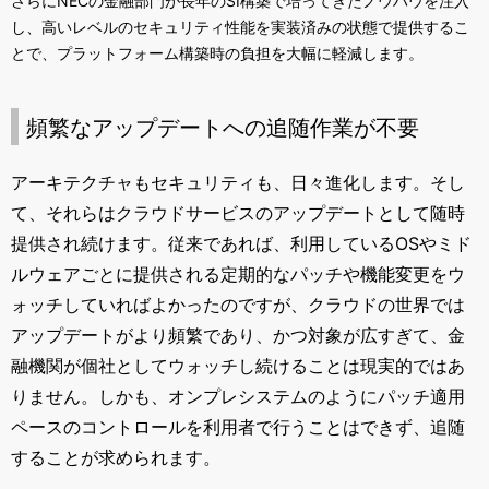
さらに
NEC
の金融部門が長年の
SI
構築で培ってきたノウハウを注入
し、高いレベルのセキュリティ性能を実装済みの状態で提供するこ
とで、プラットフォーム構築時の負担を大幅に軽減します。
頻繁なアップデートへの追随作業が不要
アーキテクチャもセキュリティも、日々進化します。そし
て、それらはクラウドサービスのアップデートとして随時
提供され続けます。従来であれば、利用している
OS
やミド
ルウェアごとに提供される定期的なパッチや機能変更をウ
ォッチしていればよかったのですが、クラウドの世界では
アップデートがより頻繁であり、かつ対象が広すぎて、金
融機関が個社としてウォッチし続けることは現実的ではあ
りません。しかも、オンプレシステムのようにパッチ適用
ペースのコントロールを利用者で行うことはできず、追随
することが求められます。