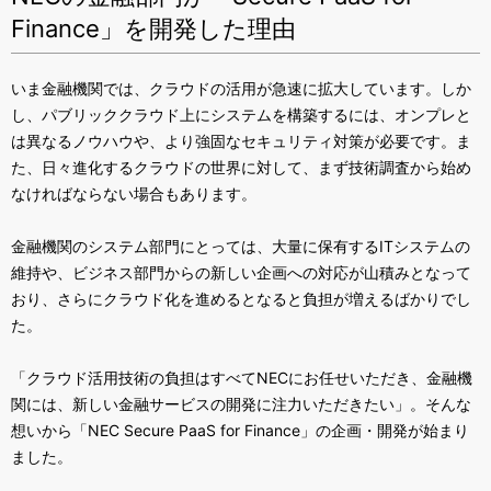
Finance」を開発した理由
いま金融機関では、クラウドの活用が急速に拡大しています。しか
し、パブリッククラウド上にシステムを構築するには、オンプレと
は異なるノウハウや、より強固なセキュリティ対策が必要です。ま
た、日々進化するクラウドの世界に対して、まず技術調査から始め
なければならない場合もあります。
金融機関のシステム部門にとっては、大量に保有する
IT
システムの
維持や、ビジネス部門からの新しい企画への対応が山積みとなって
おり、さらにクラウド化を進めるとなると負担が増えるばかりでし
た。
「クラウド活用技術の負担はすべて
NEC
にお任せいただき、金融機
関には、新しい金融サービスの開発に注力いただきたい」。そんな
想いから「
NEC Secure PaaS for Finance
」の企画・開発が始まり
ました。