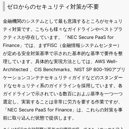
ゼロからのセキュリティ対策が不要
金融機関のシステムとして最も意識するところがセキュリ
ティ対策です。こちらも様々なガイドラインやベストプラ
クティスが存在しています。「
NEC Secure PaaS for
Finance
」では、まず
FISC
（金融情報システムセンター）
が定める安全対策基準で示された基本的な基準で要件を整
理しています。具体的な実現方法としては、
AWS Well-
Architected
、
CIS Benchmarks
、
NIST SP 800-190
アプリ
ケーションコンテナセキュリティガイドなどのスタンダー
ドなセキュリティ系のガイドラインを採用しています。各
ガイドラインで示されている数百におよぶ基準を一つ一つ
選定し、実装することは非常に労力を要する作業ですが、
「
NEC Secure PaaS for Finance
」は、これらの対策を事
前に取り込んだ状態で提供します。