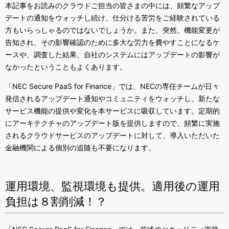
本記事をお読みのクラウドご担当の皆さまの中には、頻繁なアップ
デートの通知をウォッチし続け、仕分ける苦労をご経験されている
方もいらっしゃるのではないでしょうか。また、突然、機能変更が
告知され、その影響確認のために多大な労力を費やすことになるケ
ースや、調査した結果、自社のシステムにはアップデートの影響が
なかったということもよくあります。
「
NEC Secure PaaS for Finance
」では、
NEC
の専任チームが日々
発信されるアップデート通知やコミュニティをウォッチし、新たな
サービス機能の提供や変化を本サービスに吸収しています。定期的
にアーキテクチャのアップデート版を提供しますので、頻繁に実施
されるクラウドサービスのアップデートに対して、導入いただいた
金融機関による個別の追随も不要になります。
運用環境、監視環境も提供。適用後の運用
負担は８割削減！？