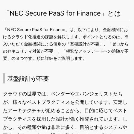
「NEC Secure PaaS for Finance」とは
「
NEC Secure PaaS for Finance
」は、以下により、金融機関にお
けるクラウド化推進の課題を解決します。ポイントとなるのは、導
入いただく金融機関による個別の「基盤設計が不要」、「ゼロから
のセキュリティ対策が不要」、「頻繁なアップデートへの追随が不
要」の３つです。順に詳細をご説明します。
基盤設計が不要
クラウドの世界では、ベンダーやエバンジェリストたち
が、様々なベストプラクティスを公開しています。安定し
たアーキテクチャが組めることから、目的に応じてベスト
プラクティスを採用した設計が強く推奨されています。し
かし、その種類や量は非常に多く、目的とするシステムや