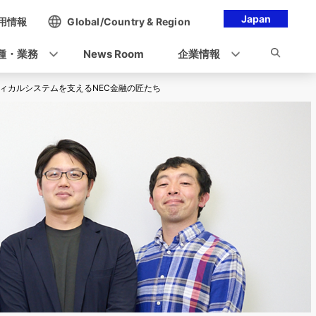
Japan
用情報
Global/Country & Region
種・業務
News Room
企業情報
ィカルシステムを支えるNEC金融の匠たち