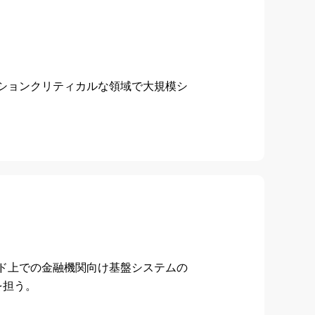
ションクリティカルな領域で大規模シ
。
ド上での金融機関向け基盤システムの
を担う。