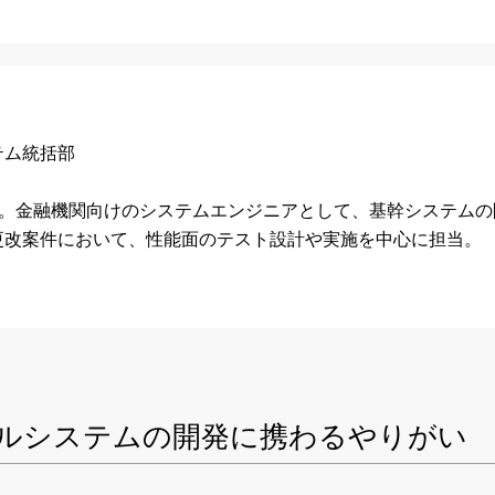
テム統括部
。金融機関向けのシステムエンジニアとして、基幹システムの
更改案件において、性能面のテスト設計や実施を中心に担当。
ルシステムの開発に携わるやりがい