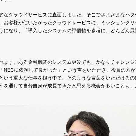
的なクラウドサービスに直面しました。そこでさまざまなパタ
、お客様が使いたかったクラウドサービスに、ミッションクリ
うになり、「導入したシステムの評価軸を参考に、どんどん展
れます。ある金融機関のシステム更改でも、かなりチャレンジ
「
NEC
に依頼して良かった」という声をいただき、役員の方か
という重大な仕事を担う中で、そのような言葉をいただけるの
件を通して自分自身が成長できたと思える機会が多いことも、