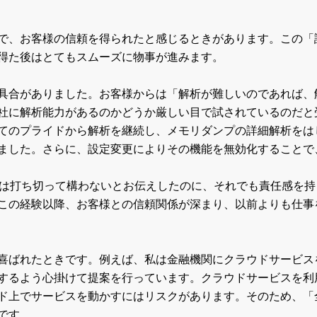
で、お客様の信頼を得られたと感じるときがあります。この「
得た後はとてもスムーズに物事が進みます。
具合がありました。お客様からは「解析が難しいのであれば、
社に解析能力があるのかどうか厳しい目で試されているのだと
てのプライドから解析を継続し、メモリダンプの詳細解析をは
ました。さらに、設定変更によりその機能を無効化することで
には打ち切って構わないとお伝えしたのに、それでも責任感を
この経験以降、お客様との信頼関係が深まり、以前よりも仕事
喜ばれたときです。例えば、私は金融機関にクラウドサービス
するよう心掛けて提案を行っています。クラウドサービスを利
ド上でサービスを動かすにはリスクがあります。そのため、「
です。