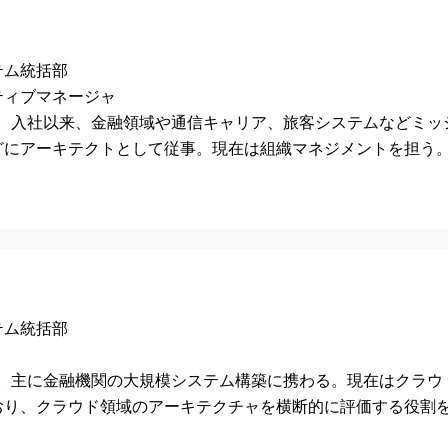
テム統括部
ティブマネージャ
。入社以来、金融領域や通信キャリア、旅客システムなどミッ
どにアーキテクトとして従事。現在は組織マネジメントを担う
テム統括部
。主に金融機関の大規模システム構築に携わる。現在はクラウ
おり、クラウド領域のアーキテクチャを横断的に評価する役割