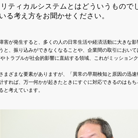
クリティカルシステムとはどういうもので
いる考え方をお聞かせください。
障害が発生すると、多くの人の日常生活や経済活動に大きな影
うと、振り込みができなくなることや、企業間の取引において
スやトラブルが社会的影響に直結する領域、これがミッション
さまざまな要素がありますが、「異常の早期検知と原因の迅速
計すれば、万一何かが起きたときにすぐに対応できるのはもち
ると考えています。