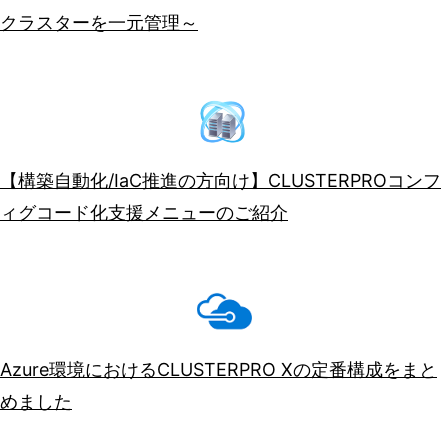
クラスターを一元管理～
【構築自動化/IaC推進の方向け】CLUSTERPROコンフ
ィグコード化支援メニューのご紹介
Azure環境におけるCLUSTERPRO Xの定番構成をまと
めました