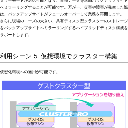
ミラーモードが選択可能となり、業務データを遠隔バックアップサイト
へミラーリングすることが可能です。万が一、災害や障害が発生した際
は、バックアップサイトがフェールオーバーして業務を再開します。
さらに現場のニーズの大きい、共有ディスク型クラスターのストレージ
をバックアップサイトへミラーリングするハイブリッドディスク構成を
サポートします。
利用シーン 5. 仮想環境でクラスター構築
仮想化環境への適用が可能です。