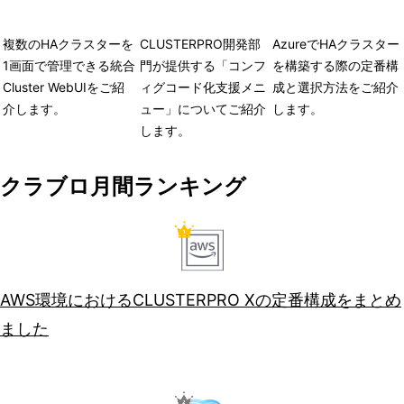
複数のHAクラスターを
CLUSTERPRO開発部
AzureでHAクラスター
1画面で管理できる統合
門が提供する「コンフ
を構築する際の定番構
Cluster WebUIをご紹
ィグコード化支援メニ
成と選択方法をご紹介
介します。
ュー」についてご紹介
します。
します。
クラブロ月間ランキング
AWS環境におけるCLUSTERPRO Xの定番構成をまとめ
ました