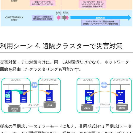
利用シーン 4. 遠隔クラスターで災害対策
災害対策・テロ対策向けに、同一LAN環境だけでなく、ネットワーク
回線を経由したクラスタリングも可能です。
従来の同期式データミラーモードに加え、非同期式(セミ同期式)データ