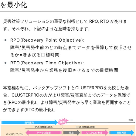
を最小化
災害対策ソリューションの重要な指標として RPO, RTO がありま
す。それぞれ、下記のような意味を持ちます。
RPO(Recovery Point Objective):
障害/災害発生前のどの時点までデータを保障して復旧させ
るか=巻き戻る目標時間
RTO(Recovery Time Objective):
障害/災害発生から業務を復旧させるまでの目標時間
本指標を軸に、バックアップソフトとCLUSTERPROを比較した場
合、CLUSTERPROの方がより障害/災害直前までのデータを保護で
き(RPOの最小化)、より障害/災害発生から早く業務を再開すること
ができます(RTOの最小化)。