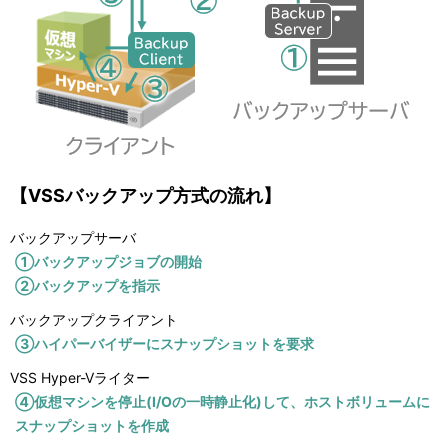
【VSSバックアップ方式の流れ】
バックアップサーバ
①バックアップジョブの開始
②バックアップを指示
バックアップクライアント
③ハイパーバイザーにスナップショットを要求
VSS Hyper-Vライター
④仮想マシンを停止(I/Oの一時静止化)して、ホストボリュームに
スナップショットを作成