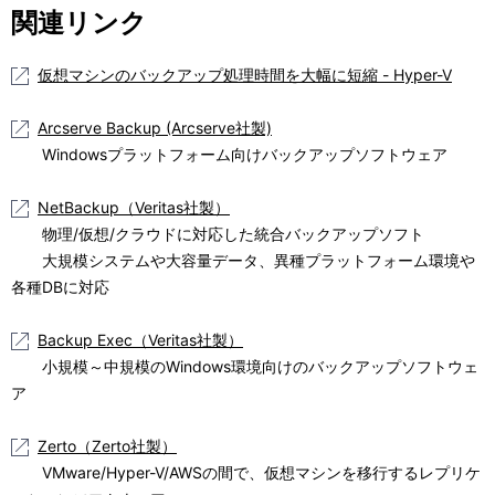
関連リンク
仮想マシンのバックアップ処理時間を大幅に短縮 - Hyper-V
Arcserve Backup (Arcserve社製)
Windowsプラットフォーム向けバックアップソフトウェア
NetBackup（Veritas社製）
物理/仮想/クラウドに対応した統合バックアップソフト
大規模システムや大容量データ、異種プラットフォーム環境や
各種DBに対応
Backup Exec（Veritas社製）
小規模～中規模のWindows環境向けのバックアップソフトウェ
ア
Zerto（Zerto社製）
VMware/Hyper-V/AWSの間で、仮想マシンを移行するレプリケ