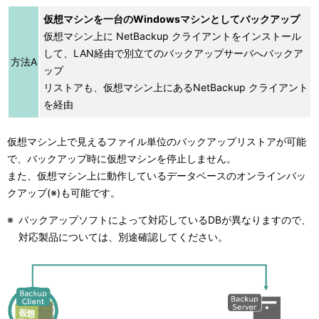
仮想マシンを一台のWindowsマシンとしてバックアップ
仮想マシン上に NetBackup クライアントをインストール
して、LAN経由で別立てのバックアップサーバへバックア
方法A
ップ
リストアも、仮想マシン上にあるNetBackup クライアント
を経由
仮想マシン上で見えるファイル単位のバックアップリストアが可能
で、バックアップ時に仮想マシンを停止しません。
また、仮想マシン上に動作しているデータベースのオンラインバッ
クアップ(※)も可能です。
※
バックアップソフトによって対応しているDBが異なりますので、
対応製品については、別途確認してください。