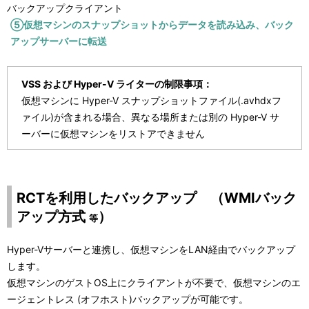
バックアップクライアント
⑤仮想マシンのスナップショットからデータを読み込み、バック
アップサーバーに転送
VSS および Hyper-V ライターの制限事項：
仮想マシンに Hyper-V スナップショットファイル(.avhdxフ
ァイル)が含まれる場合、異なる場所または別の Hyper-V サ
ーバーに仮想マシンをリストアできません
RCTを利用したバックアップ （WMIバック
アップ方式
）
等
Hyper-Vサーバーと連携し、仮想マシンをLAN経由でバックアップ
します。
仮想マシンのゲストOS上にクライアントが不要で、仮想マシンのエ
ージェントレス (オフホスト)バックアップが可能です。