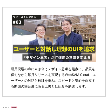
ビ
ゲ
ー
シ
ョ
ン
運用現場の声に向き合うデザイン思考を起点に、品質を
保ちながら毎月リリースを実現するWebSAM Cloud。ユ
ーザーとの対話と検証を重ね、スピードと安心を両立す
る開発の舞台裏にある工夫と仕組みを解説します。