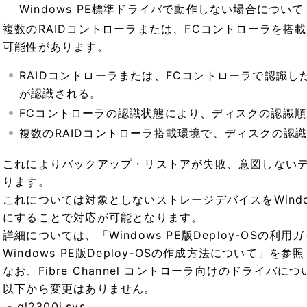
Windows PE標準ドライバで動作しない場合について
複数のRAIDコントローラまたは、FCコントローラを搭
可能性があります。
RAIDコントローラまたは、FCコントローラで認識し
が認識される。
FCコントローラの認識状態により、ディスクの認識
複数のRAIDコントローラ搭載環境で、ディスクの認
これによりバックアップ・リストアが失敗、意図しない
ります。
これについては対象としないストレージデバイスをWindows
にすることで対応が可能となります。
詳細については、「Windows PE版Deploy-OSの
Windows PE版Deploy-OSの作成方法について」を
なお、Fibre Channel コントローラ向けのドライ
以下から変更はありません。
- ql2300i.sys