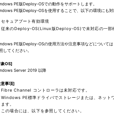
indows PE版Deploy-OSでの動作をサポートします。
indows PE版Deploy-OSを使用することで、以下の環境に
セキュアブート有効環境
従来のDeploy-OS(Linux版Deploy-OS)で未対応の
indows PE版Deploy-OSの使用方法や注意事項などについては「
照してください。
対象OS]
ndows Server 2019 以降
注意事項]
Fibre Channel コントローラは未対応です。
Windows PE標準ドライバでストレージまたは、ネッ
ます。
この場合には、以下を参照してください。