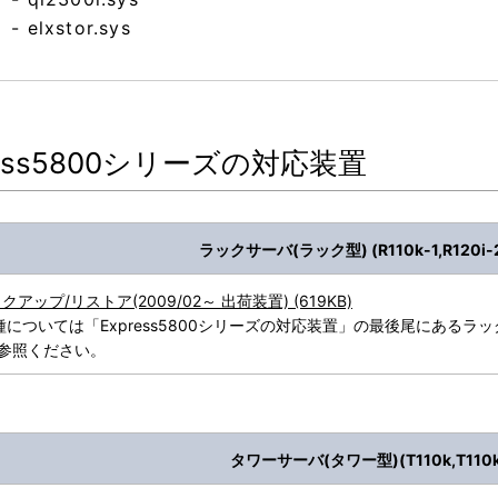
- elxstor.sys
ress5800シリーズの対応装置
ラックサーバ(ラック型) (R110k-1,R120i-
クアップ/リストア(2009/02～ 出荷装置) (619KB)
については「Express5800シリーズの対応装置」の最後尾にあるラッ
を参照ください。
タワーサーバ(タワー型)(T110k,T110k-