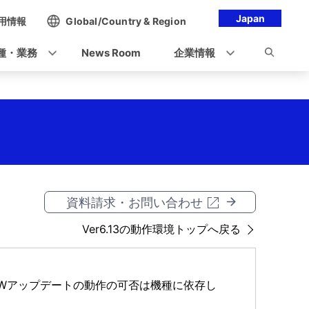
Japan
用情報
Global/Country & Region
種・業務
News Room
企業情報
資料請求・お問い合わせ
Ver6.13の動作環境トップへ戻る
/FWアップデートの動作の可否は機種に依存し