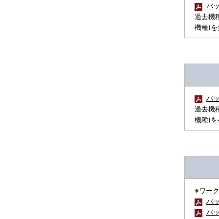
バッ
過去機種
機種)
バッ
過去機種
機種)
※ワー
バッ
バッ