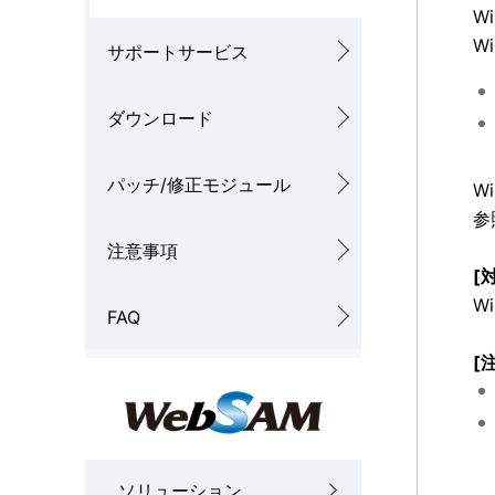
W
W
サポートサービス
ダウンロード
パッチ/修正モジュール
W
参
注意事項
[
Wi
FAQ
[
ソリューション