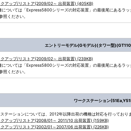
クアップ/リストア(2009/02～ 出荷装置) (405KB)
については「Express5800シリーズの対応装置」の最後尾にあるラッ
を参照ください。
エントリーモデル(Gモデル)(タワー型)(GT110j,G
クアップ/リストア(2009/02～ 出荷装置) (239KB)
については「Express5800シリーズの対応装置」の最後尾にあるラッ
を参照ください。
ワークステーション(51Ea,Y51
クステーションについては、2012年以降出荷の機種は対応を行っており
クアップ/リストア(2008/01～ 2011/10 出荷装置) (159KB)
クアップ/リストア(2002/01～2007/06 出荷装置) (226KB)