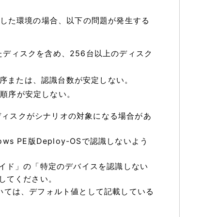
載した環境の場合、以下の問題が発生する
たディスクを含め、256台以上のディスク
順序または、認識台数が安定しない。
識順序が安定しない。
ディスクがシナリオの対象になる場合があ
 PE版Deploy-OSで認識しないよう
利用ガイド」の「特定のデバイスを認識しない
参照してください。
バについては、デフォルト値として記載している