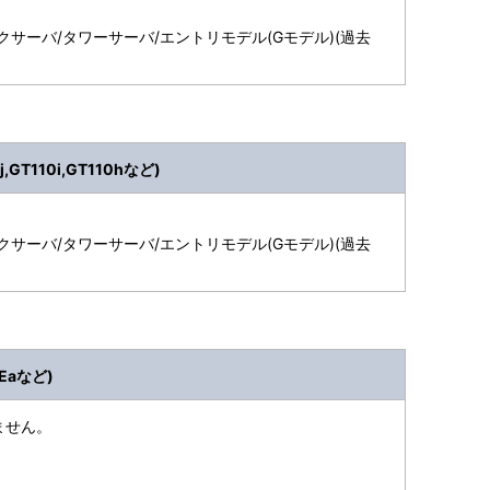
クサーバ/タワーサーバ/エントリモデル(Gモデル)(過去
T110i,GT110hなど)
クサーバ/タワーサーバ/エントリモデル(Gモデル)(過去
Eaなど)
ません。