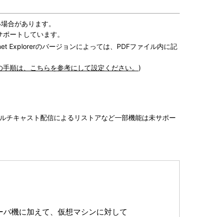
い場合があります。
サポートしています。
t Explorerのバージョンによっては、PDFファイル内に記
の手順は、こちらを参考にして設定ください。
)
トアやマルチキャスト配信によるリストアなど一部機能は未サポー
。
どのサーバ機に加えて、仮想マシンに対して