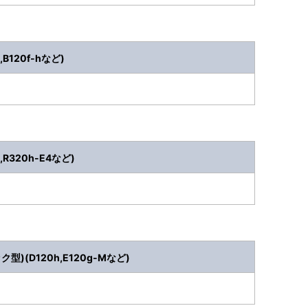
,B120f-hなど)
R320h-E4など)
)(D120h,E120g-Mなど)