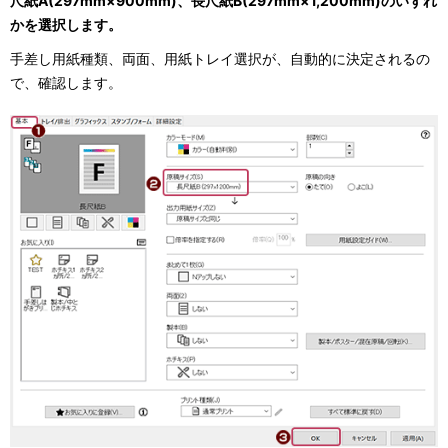
尺紙A(297mm×900mm)、長尺紙B(297mm×1,200mm)のいずれ
かを選択します。
手差し用紙種類、両面、用紙トレイ選択が、自動的に決定されるの
で、確認します。