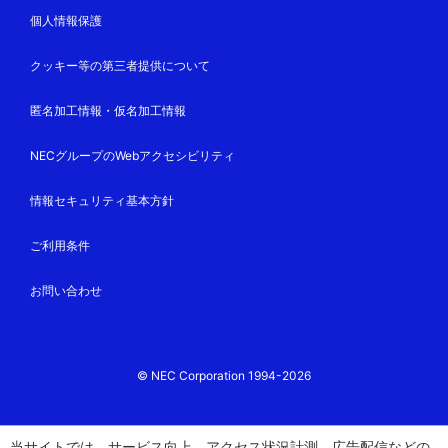
個人情報保護
クッキー等の第三者提供について
匿名加工情報・仮名加工情報
NECグループのWebアクセシビリティ
情報セキュリティ基本方針
ご利用条件
お問い合わせ
© NEC Corporation 1994-2026
当サイトでは、サービス向上、アクセス状況計測、広告配信などの