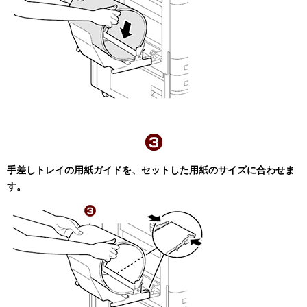
手差しトレイの用紙ガイドを、セットした用紙のサイズに合わせま
す。