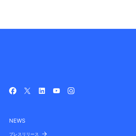
NEWS
プレスリリース