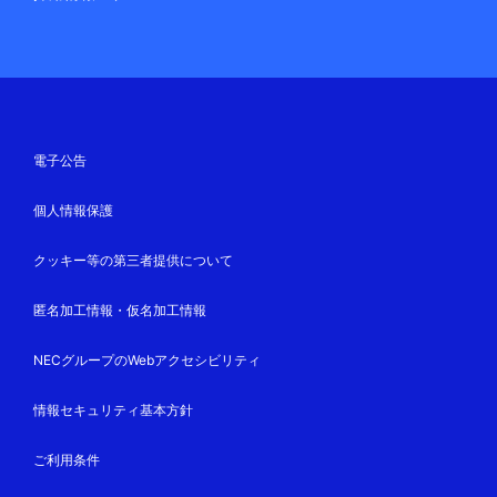
電子公告
個人情報保護
クッキー等の第三者提供について
匿名加工情報・仮名加工情報
NECグループのWebアクセシビリティ
情報セキュリティ基本方針
ご利用条件