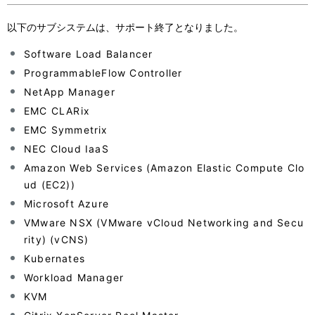
以下のサブシステムは、サポート終了となりました。
Software Load Balancer
ProgrammableFlow Controller
NetApp Manager
EMC CLARix
EMC Symmetrix
NEC Cloud IaaS
Amazon Web Services (Amazon Elastic Compute Clo
ud (EC2))
Microsoft Azure
VMware NSX (VMware vCloud Networking and Secu
rity) (vCNS)
Kubernates
Workload Manager
KVM