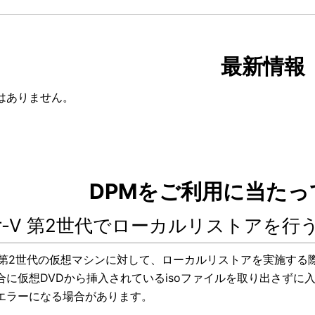
最新情報
はありません。
DPMをご利用に当たっ
er-V 第2世代でローカルリストアを
-V 第2世代の仮想マシンに対して、ローカルリストアを実施する
合に仮想DVDから挿入されているisoファイルを取り出さずに
エラーになる場合があります。