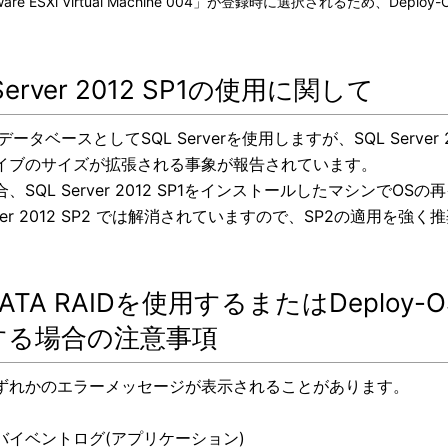
are ESXi Virtual Machine 004」が登録時に選択されるため、De
Server 2012 SP1の使用に関して
データベースとしてSQL Serverを使用しますが、SQL Serv
イブのサイズが拡張される事象が報告されています。
、SQL Server 2012 SP1をインストールしたマシンで
erver 2012 SP2 では解消されていますので、SP2の適用を強
ATA RAIDを使用するまたはDeploy-OS「
する場合の注意事項
ずれかのエラーメッセージが表示されることがあります。
バイベントログ(アプリケーション)