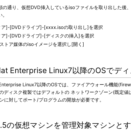
順の通り、仮想DVD挿入しているisoファイルを取り出した後、 
い。
ア]-[DVDドライブ]-[xxxx.isoの取り出し]を選択
ィア]-[DVDドライブ]-[ディスクの挿入]を選択
ストア媒体のisoイメージを選択し[開く]
 Hat Enterprise Linux7以降
t Enterprise Linux7以降のOSでは、ファイアウォール機能(
Mのディスク複製ではデフォルトの ネットワークゾーン(既定値は
ーンに対してポート/プログラムの開放が必要です。
i6.5の仮想マシンを管理対象マシンと