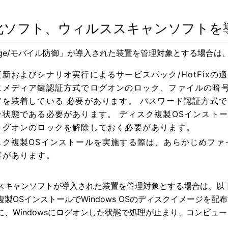
化ソフト、ウィルススキャンソフトを
oCage/モバイル防御」が導入された装置を管理対象とする場合
更新およびシナリオ実行によるサービスパック/HotFix
にメディア鍵認証方式でログオンのロック、ファイルの暗
アを装着している 必要があります。 パスワード認証方式
ン状態である必要があります。 ディスク複製OSインスト
ログオンのロックを解除しておく必要があります。
スク複製OSインストールを実施する際は、あらかじめファ
要があります。
スキャンソフトが導入された装置を管理対象とする場合は、以
複製OSインストールでWindows OSのディスクイメージを
に、Windowsにログオンした状態で処理が止まり、コンピュ