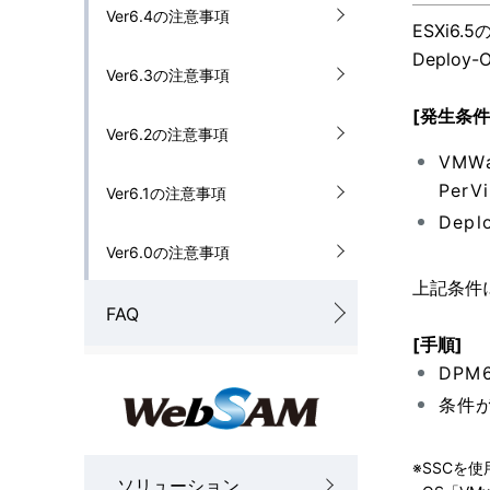
Ver6.4の注意事項
ESXi
Depl
Ver6.3の注意事項
[発生条件
Ver6.2の注意事項
VMW
Per
Ver6.1の注意事項
Depl
Ver6.0の注意事項
上記条件
FAQ
[手順]
DPM
条件が
※
SSCを使
ソリューション