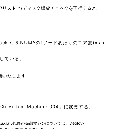
プ/リストア/ディスク構成チェックを実行すると、
ocket)をNUMAの1ノードあたりのコア数(max
に設定している。
善いたします。
Virtual Machine 004」に変更する。
6.5以降の仮想マシンについては、Deploy-