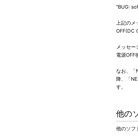
"BUG: sof
上記のメ
OFF(D
メッセー
電源OF
なお、「NE
降、「NE
す。
他の
他のソフ