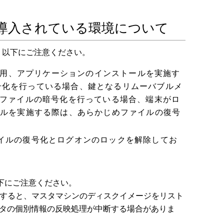
導入されている環境について
は、以下にご注意ください。
の適用、アプリケーションのインストールを実施す
号化を行っている場合、鍵となるリムーバブルメ
でファイルの暗号化を行っている場合、端末がロ
ールを実施する際は、あらかじめファイルの復号
イルの復号化とログオンのロックを解除してお
下にご注意ください。
配布すると、マスタマシンのディスクイメージをリスト
ータの個別情報の反映処理が中断する場合がありま