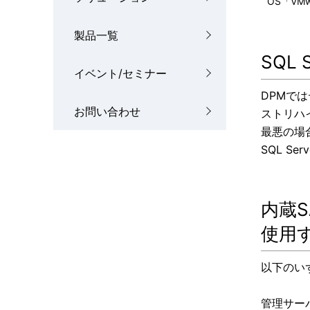
OS「VMw
製品一覧
SQL 
イベント/セミナー
DPMでは
お問い合わせ
ストリハ
最悪の場合
SQL S
内蔵S
使用
以下のい
管理サー