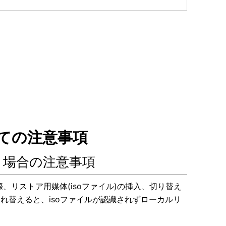
ての注意事項
行う場合の注意事項
際、リストア用媒体(isoファイル)の挿入、切り替え
入れ替えると、isoファイルが認識されずローカルリ