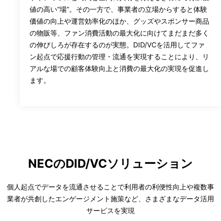
値の高い“場”。その一方で、事業者の立場からすると体験
価値の向上や運営効率化のほか、グッズやスポンサー商品
の物販等、ファン消費活動の最大化に向けてまだまだ多く
の伸びしろが存在するのが実態。DID/VCを活用してファ
ン起点で応援行動の管理・流通を実現することにより、リ
アルな場での顧客体験向上と消費の最大化の実現を促進し
ます。
NECのDID/VCソリューション
個人起点でデータを流通させることで利用者の利便性向上や複数事
業者が共創したエンゲージメント施策など、さまざまなデータ活用
サービスを実現