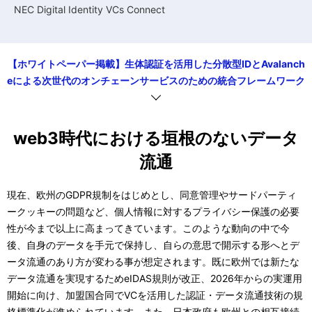
NEC Digital Identity VCs Connect
【ホワイトペーパー掲載】生体認証を活用した分散型IDとAvalanch
eによる次世代のオンチェーンサービスのための統合フレームワーク
web3時代における垣根のないデータ
流通
現在、欧州のGDPR規制をはじめとし、同意管理やサードパーティ
ークッキーの問題など、個人情報に対するプライバシー保護の必要
性が今まで以上に高まってきています。このような動向の中で今
後、自身のデータを手元で保持し、自らの意思で開示する形へとデ
ータ流通のあり方が変わる事が想定されます。既に欧州では新たな
データ流通を実現するためeIDAS規則が改正、2026年からの実運用
開始に向け、加盟国合同でVCを活用した認証・データ流通技術の規
格標準化が進められています。また、日本政府も欧州との相互接続