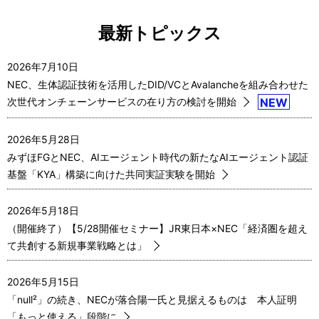
最新トピックス
2026年7月10日
NEC、生体認証技術を活用したDID/VCとAvalancheを組み合わせた
次世代オンチェーンサービスの在り方の検討を開始
NEW
2026年5月28日
みずほFGとNEC、AIエージェント時代の新たなAIエージェント認証
基盤「KYA」構築に向けた共同実証実験を開始
2026年5月18日
（開催終了）【5/28開催セミナー】JR東日本×NEC「経済圏を超え
て共創する新規事業戦略とは」
2026年5月15日
「null²」の続き、NECが落合陽一氏と見据えるものは 本人証明
「もっと使える」段階に