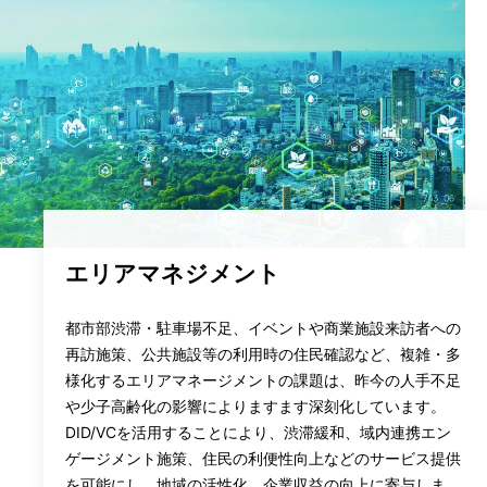
エリアマネジメント
都市部渋滞・駐車場不足、イベントや商業施設来訪者への
再訪施策、公共施設等の利用時の住民確認など、複雑・多
様化するエリアマネージメントの課題は、昨今の人手不足
や少子高齢化の影響によりますます深刻化しています。
DID/VCを活用することにより、渋滞緩和、域内連携エン
ゲージメント施策、住民の利便性向上などのサービス提供
を可能にし、地域の活性化、企業収益の向上に寄与しま