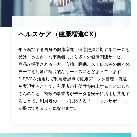
V
i
ヘルスケア（健康増進CX）
年々増加する自身の健康増進、健康把握に対するニーズを
d
受け、さまざまな事業者により多くの健康関連サービス・
商品が提供される一方、心拍、睡眠、ストレス等の個々の
テーマを対象に断片的なサービスにとどまっています。
DID/VCを活用して利用者起点で健康データを管理・流通
e
を実現することで、利用者の利便性を向上することはもち
ろんのこと、複数の事業者がデータを安全に活用し共創す
ることで、利用者のニーズに応える「トータルサポート」
が提供できるようになります。
o