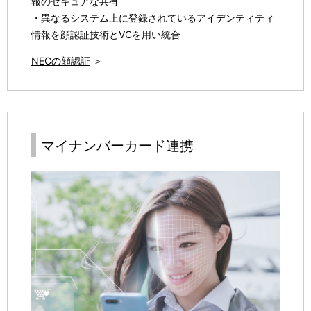
報のセキュアな共有
・異なるシステム上に登録されているアイデンティティ
情報を顔認証技術とVCを用い統合
NECの顔認証
＞
マイナンバーカード連携