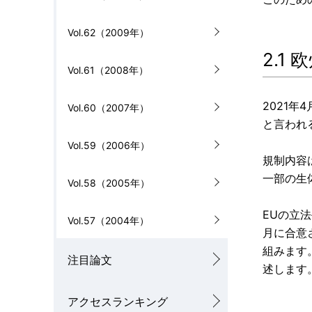
Vol.62（2009年）
2.1 
Vol.61（2008年）
2021年
Vol.60（2007年）
と言われ
Vol.59（2006年）
規制内容
一部の生
Vol.58（2005年）
EUの立
Vol.57（2004年）
月に合意
組みます
注目論文
述します
アクセスランキング