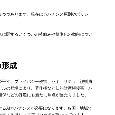
りつつあります。現在はガバナンス原則やポリシー
スに関するいくつかの枠組みや標準化の動向につい
の形成
公平性、プライバシー侵害、セキュリティ、説明責
デルの登場により、著作権など知的財産権侵害、ハ
担保などの課題にも新たに焦点が当たりました。
するAIガバナンスが必要になります。各国・地域で
は国・地域によりアプローチが異なっています。