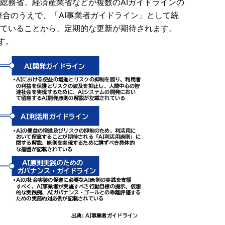
、総務省、経済産業省などが複数のAIガイドラインの
も整合のうえで、「AI事業者ガイドライン」として統
していることから、定期的な更新が期待されます。
す。