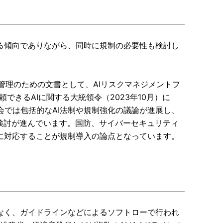
る傾向でありながら、同時に規制の必要性も検討し
スク管理のための文書として、AIリスクマネジメントフ
できるAIに関する大統領令（2023年10月）に
では包括的なAI法制や規制強化の議論が進展し、
の検討が進んでいます。国防、サイバーセキュリティ
に対応することが規制導入の論点となっています。
なく、ガイドラインなどによるソフトローで行われ