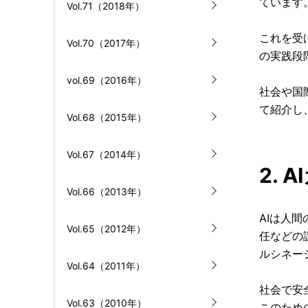
ています
Vol.71（2018年）
これを受
Vol.70（2017年）
の実践段
vol.69（2016年）
社会や国
て紹介し
Vol.68（2015年）
Vol.67（2014年）
2.
Vol.66（2013年）
AIは人
Vol.65（2012年）
任などの
ルシネー
Vol.64（2011年）
社会で安
Vol.63（2010年）
このため