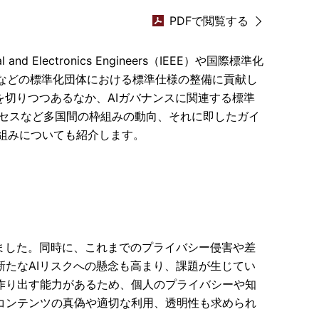
PDFで閲覧する
nd Electronics Engineers（IEEE）や国際標準化
SI）などの標準化団体における標準仕様の整備に貢献し
を切りつつあるなか、AIガバナンスに関連する標準
ロセスなど多国間の枠組みの動向、それに即したガイ
組みについても紹介します。
りました。同時に、これまでのプライバシー侵害や差
新たなAIリスクへの懸念も高まり、課題が生じてい
作り出す能力があるため、個人のプライバシーや知
コンテンツの真偽や適切な利用、透明性も求められ