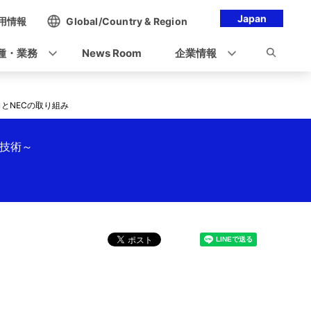
Japan
用情報
Global/Country & Region
種・業務
News Room
企業情報
とNECの取り組み
I技術～