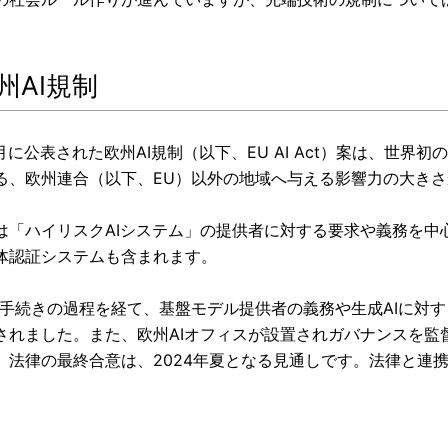
欧州AI規制
4月に公表された欧州AI規制（以下、EU AI Act）案は、世
る、欧州連合（以下、EU）以外の地域へ与える影響力の大き
は「ハイリスクAIシステム」の提供者に対する要求や義務を中
体認証システムも含まれます。
法手続きの過程を経て、基盤モデル提供者の義務や生成AIに対す
されました。また、欧州AIオフィスが設置されガバナンスを監
。法律の最終合意は、2024年夏となる見通しです。法律と連
。