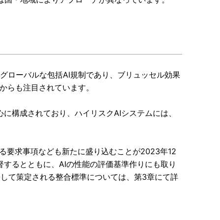
界初のグローバルな包括AI規制であり、ブリュッセル効果
さからも注目されています。
心に構成されており、ハイリスクAIシステムには、
る要求事項なども新たに盛り込むことが2023年12
督するとともに、AIの性能の評価基準作りにも取り
携して策定される整合標準については、第3章にて詳