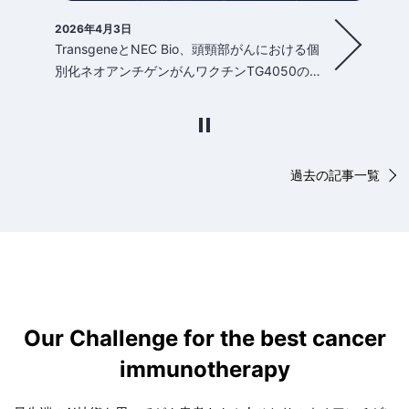
2025年12月10日
NEC、経口投与型の個別化がんワクチン
「NECVAX-NEO1」の第I相臨床試験における新
たなデータをESMO免疫腫瘍学会2025で発表
過去の記事一覧
Our Challenge for the best cancer
immunotherapy