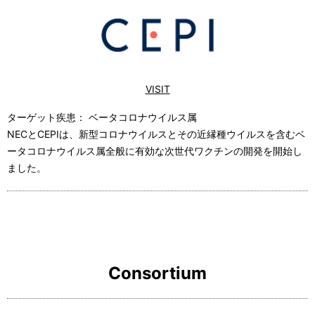
VISIT
ターゲット疾患： ベータコロナウイルス属
NECとCEPIは、新型コロナウイルスとその近縁種ウイルスを含むベ
ータコロナウイルス属全般に有効な次世代ワクチンの開発を開始し
ました。
Consortium