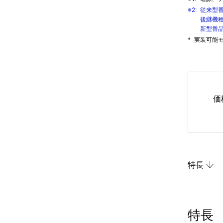
※2:
従来型
後継機種
新型番
*
実装可能
価
特長
特長