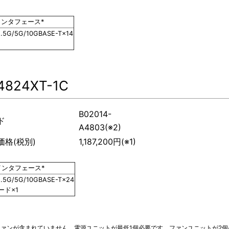
インタフェース*
2.5G/5G/10GBASE-T×14
4824XT-1C
B02014-
ド
A4803(※2)
格(税別)
1,187,200円(※1)
インタフェース*
2.5G/5G/10GBASE-T×24
ード×1
ファンが含まれていません。電源ユニットが最低1個必要です。ファンユニットが2個