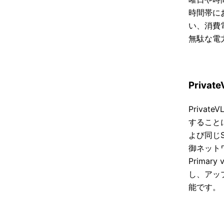
時間帯に
い、消費
無駄な電
Privat
Private
することによ
よび同じS
御ネット
Prima
し、アッ
能です。