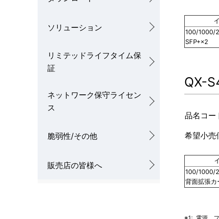
ソリューション
100/1000/
SFP+×2
リミテッドライフタイム保
証
QX-S
ネットワーク保守ライセン
ス
品名コー
希望小売価
脆弱性/その他
販売店の皆様へ
100/1000/
背面拡張カ
※1:
電源、