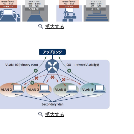
拡大する
拡大する