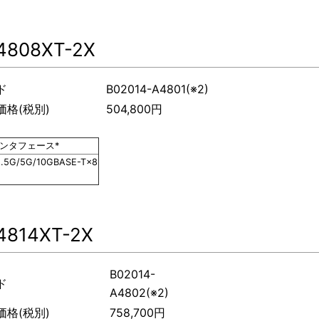
4808XT-2X
ド
B02014-A4801(※2)
格(税別)
504,800円
ンタフェース*
2.5G/5G/10GBASE-T×8
4814XT-2X
B02014-
ド
A4802(※2)
格(税別)
758,700円