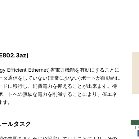
EE802.3az)
ergy Efficient Ethernet)省電力機能を有効にすることに
ータ通信をしていない(非常に少ない)ポートが自動的に
ードに移行し、消費電力を抑えることが出来ます。待
ポートへの無駄な電力を削減することにより、省エネ
ます。
ュールタスク
間の範囲をあらかじめ設定しておくことにより、その