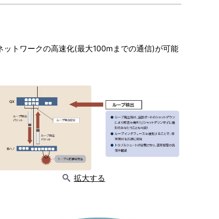
なくネットワークの高速化(最大100mまでの通信)が可能
拡大する