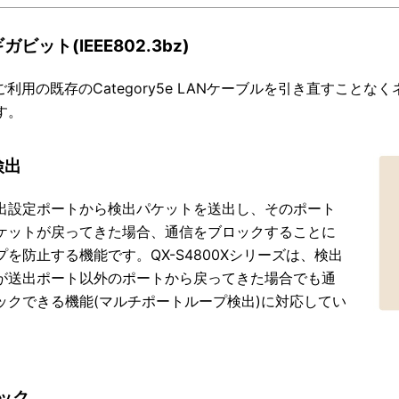
ビット(IEEE802.3bz)
でご利用の既存のCategory5e LANケーブルを引き直すこと
す。
検出
出設定ポートから検出パケットを送出し、そのポート
ケットが戻ってきた場合、通信をブロックすることに
プを防止する機能です。QX-S4800Xシリーズは、検出
が送出ポート以外のポートから戻ってきた場合でも通
ックできる機能(マルチポートループ検出)に対応してい
タック