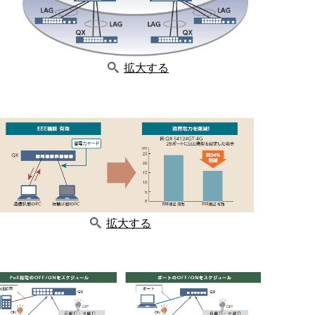
拡大する
拡大する