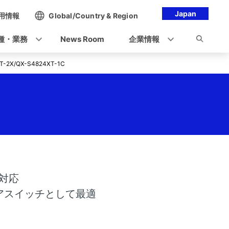
Japan
用情報
Global/Country & Region
種・業務
News Room
企業情報
T-2X/QX-S4824XT-1C
に対応
コアスイッチとして最適