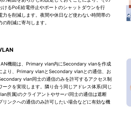
おけるPoE給電停止やポートのシャットダウンを行
電力を削減します。夜間や休日など使わない時間帯の
力の削減に寄与します。
eVLAN
VLAN機能は、Primary vlan内にSecondary vlanを作成
り、Primary vlanとSecondary vlanとの通信、お
econdary vlan同士の通信のみを許可するアクセス制
ワークを実現します。隣り合う同じアドレス体系(同じ
ry vlan所属)のクライアントやサーバ同士の通信は遮断
プリンクへの通信のみ許可したい場合などに有効な機