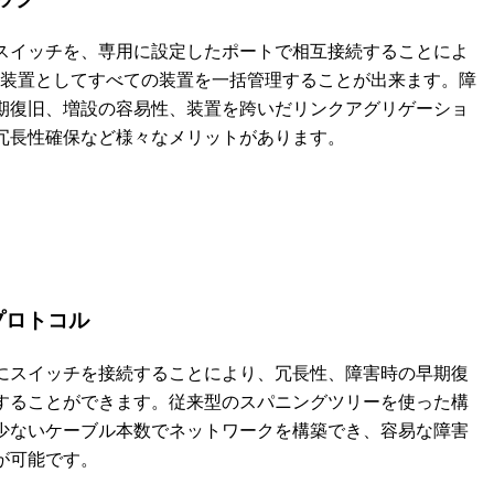
スイッチを、専用に設定したポートで相互接続することによ
の装置としてすべての装置を一括管理することが出来ます。障
期復旧、増設の容易性、装置を跨いだリンクアグリゲーショ
冗長性確保など様々なメリットがあります。
プロトコル
にスイッチを接続することにより、冗長性、障害時の早期復
することができます。従来型のスパニングツリーを使った構
少ないケーブル本数でネットワークを構築でき、容易な障害
が可能です。