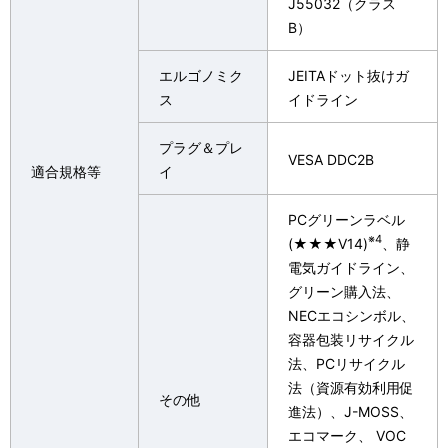
J55032
（クラス
B
）
エルゴノミク
JEITAドット抜けガ
ス
イドライン
プラグ＆プレ
VESA DDC2B
適合規格等
イ
PCグリーンラベル
※4
(★★★V14)
、静
電気ガイドライン、
グリーン購入法、
NECエコシンボル、
容器包装リサイクル
法、PCリサイクル
法（資源有効利用促
その他
進法）、J-MOSS、
エコマーク、 VOC