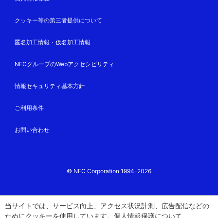
クッキー等の第三者提供について
匿名加工情報・仮名加工情報
NECグループのWebアクセシビリティ
情報セキュリティ基本方針
ご利用条件
お問い合わせ
© NEC Corporation 1994-2026
当サイトでは、サービス向上、アクセス状況計測、広告配信などの
ためにクッキーを使用しています。
個人情報保護
について