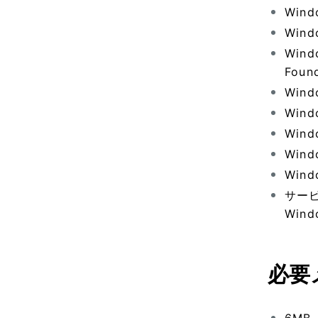
Wind
Wind
Wind
Foun
Wind
Wind
Wind
Wind
Wind
サー
Wind
必要