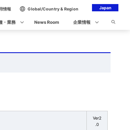
Japan
用情報
Global/Country & Region
種・業務
News Room
企業情報
Ver2
.0