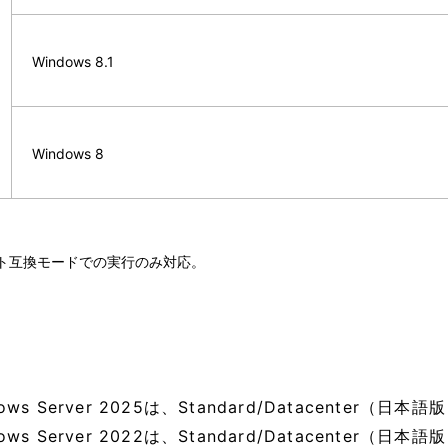
Windows 8.1
Windows 8
ット互換モードでの実行のみ対応。
dows Server 2025は、Standard/Datacenter（
dows Server 2022は、Standard/Datacenter（