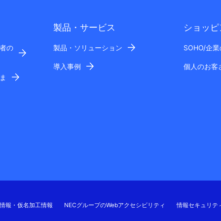
製品・サービス
ショッピ
者の
製品・ソリューション
SOHO/企
導入事例
個人のお客
ま
情報・仮名加工情報
NECグループのWebアクセシビリティ
情報セキュリテ