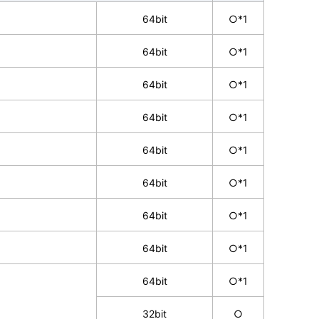
64bit
○*1
64bit
○*1
64bit
○*1
64bit
○*1
64bit
○*1
64bit
○*1
64bit
○*1
64bit
○*1
64bit
○*1
32bit
○