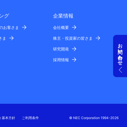
ング
企業情報
業のお客さま
会社概要
さま
株主・投資家の皆さま
お問い合わせ
研究開発
採用情報
ィ基本方針
ご利用条件
© NEC Corporation 1994-2026