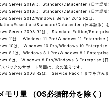
ows Server 2019は、Standard/Datacenter（日
ows Server 2016は、Standard/Datacenter（日
ows Server 2012/Windows Server 2012 R2は、
dation/Essentials/Standard/Datacenter（日本
ows Server 2008 R2は、 Standard Edition/Ent
ows 11は、 Windows 11 Pro/Windows 11 Enterpr
ows 10は、 Windows 10 Pro/Windows 10 Enterp
ows 8.1は、Windows 8.1 Pro/Windows 8.1 Enter
ows 8は、 Windows 8 Pro/Windows 8 Enterpri
ビスパックのサポート範囲は、次の通りです。
ows Server 2008 R2は、 Service Pack 1 までを含
メモリ量 （OS必須部分を除く）