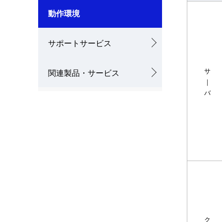
ゲ
動作環境
ー
シ
サポートサービス
ョ
サ
関連製品・サービス
ン
｜
バ
ク