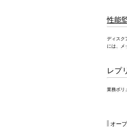
性能監視
ディスク
には、メ
レプ
業務ボリ
オー