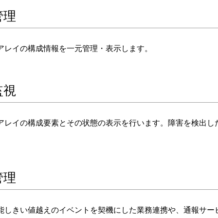
管理
アレイの構成情報を一元管理・表示します。
監視
アレイの構成要素とその状態の表示を行います。障害を検出し
管理
能しきい値越えのイベントを契機にした業務連携や、通報サー