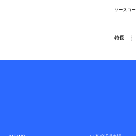
ソースコー
特長