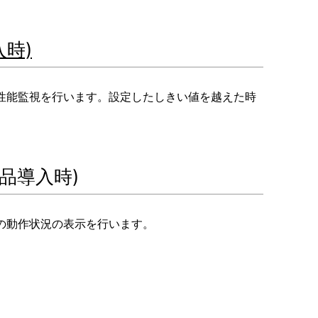
入時)
性能監視を行います。設定したしきい値を越えた時
品導入時)
の動作状況の表示を行います。