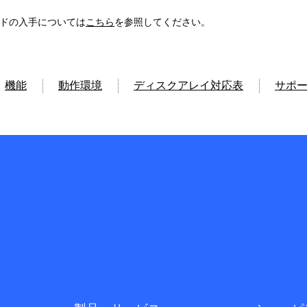
ドの入手については
こちら
を参照してください。
機能
動作環境
ディスクアレイ対応表
サポー