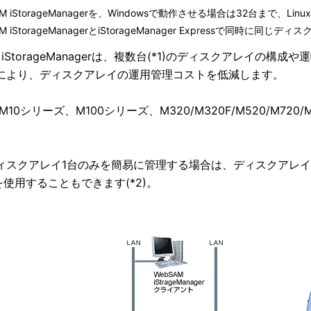
AM iStorageManagerを、Windowsで動作させる場合は32台まで、L
AM iStorageManagerとiStorageManager Expressで同時
M iStorageManagerは、複数台(*1)のディスクアレイ
により、ディスクアレイの運用管理コストを低減します。
ge M10シリーズ、M100シリーズ、M320/M320F
/
M520/M720/
。
ィスクアレイ1台のみを簡易に管理する場合は、ディスクアレ
を使用することもできます(*2)。