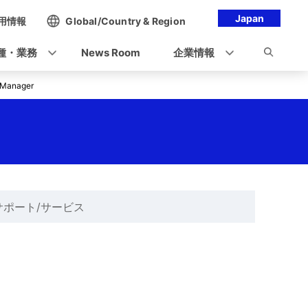
Japan
用情報
Global/Country & Region
種・業務
News Room
企業情報
eManager
サポート/サービス