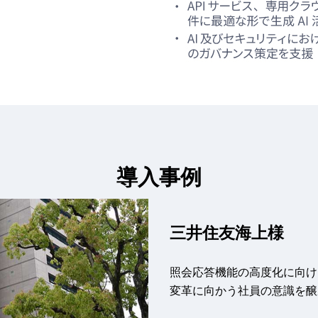
導入事例
三井住友海上様
照会応答機能の高度化に向け
変革に向かう社員の意識を醸