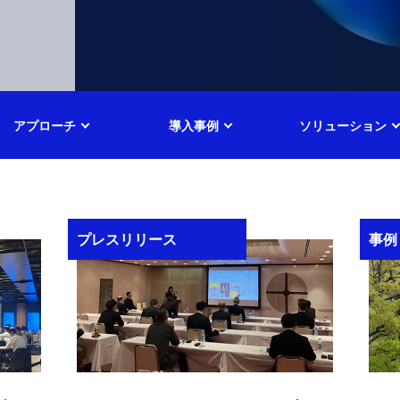
アプローチ
導入事例
ソリューション
事例
プレ