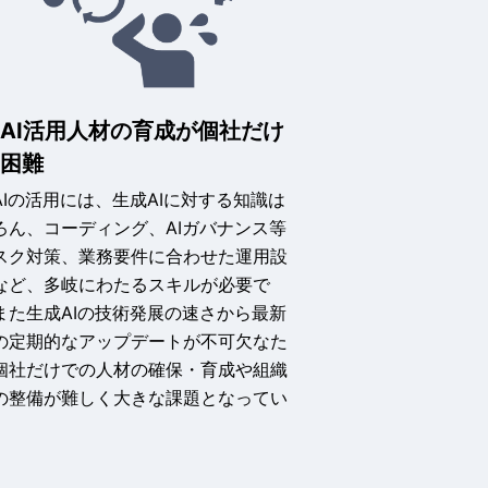
AI活用人材の育成が個社だけ
は困難
AIの活用には、生成AIに対する知識は
ろん、コーディング、AIガバナンス等
スク対策、業務要件に合わせた運用設
など、多岐にわたるスキルが必要で
また生成AIの技術発展の速さから最新
の定期的なアップデートが不可欠なた
個社だけでの人材の確保・育成や組織
の整備が難しく大きな課題となってい
。