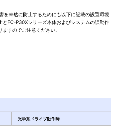
損害を未然に防止するためにも以下に記載の設置環境
FC-P30Xシリーズ本体およびシステムの誤動作
りますのでご注意ください。
光学系ドライブ動作時