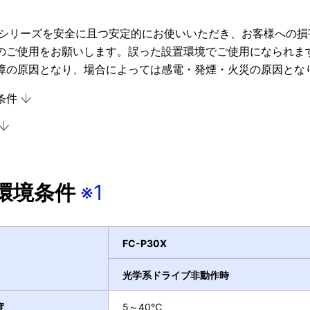
30Xシリーズを安全に且つ安定的にお使いいただき、お客様への
のご使用をお願いします。誤った設置環境でご使用になられますと
障の原因となり、場合によっては感電・発煙・火災の原因とな
条件
環境条件
※1
FC-P30X
光学系ドライブ非動作時
度
5～40℃