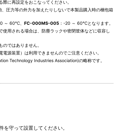
る際に再設定をおこなってください。
振動、圧力等の外力を加えたりしないで本製品購入時の梱包箱
20 ～ 60℃、
FC-000MS-005
：-20 ～ 60℃となります。
で使用される場合は、防塵ラックや密閉筐体などに収容し
ものではありません。
停電電源装置）は利用できませんのでご注意ください。
 Technology Industries Association)の略称です。
条件を守って設置してください。