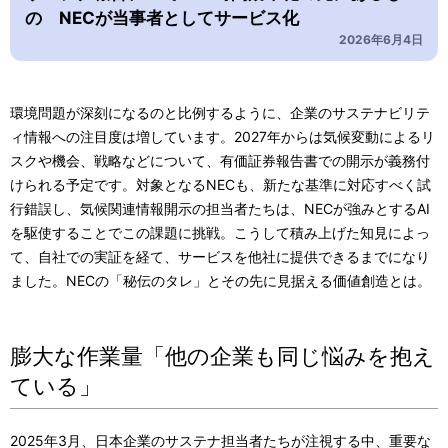
の NECが当事者としてサービス化
2026年6月4日
環境問題が深刻になるのと比例するように、企業のサステナビリテ
ィ情報への注目度は増しています。2027年からは気候変動によるリ
スクや機会、戦略などについて、有価証券報告書での開示が義務付
けられる予定です。対象となるNECも、新たな基準に対応すべく試
行錯誤し、気候関連情報開示の担当者たちは、NECが強みとするAI
を駆使することでこの課題に挑戦。こうして積み上げた知見によっ
て、自社での実証を経て、サービスを他社に提供できるまでになり
ました。NECの「秘伝のタレ」とその先に見据える価値創造とは。
膨大な作業量「他の企業も同じ悩みを抱え
ている」
2025年3月、日本企業のサステナ担当者たちが注視する中、重要な