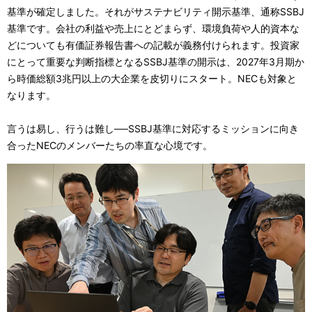
基準が確定しました。それがサステナビリティ開示基準、通称SSBJ
基準です。会社の利益や売上にとどまらず、環境負荷や人的資本な
どについても有価証券報告書への記載が義務付けられます。投資家
にとって重要な判断指標となるSSBJ基準の開示は、2027年3月期か
ら時価総額3兆円以上の大企業を皮切りにスタート。NECも対象と
なります。
言うは易し、行うは難し──SSBJ基準に対応するミッションに向き
合ったNECのメンバーたちの率直な心境です。