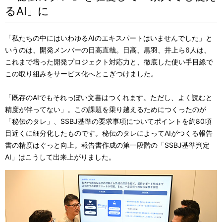
るAI」に
「私たちの中にはいわゆるAIのエキスパートはいませんでした」と
いうのは、開発メンバーの日高直哉。日高、黒羽、井上ら6人は、
これまで培った開発プロジェクト対応力と、徹底した使い手目線で
この取り組みをサービス化へとこぎつけました。
「既存のAIでもそれっぽい文書はつくれます。ただし、よく読むと
精度が伴ってない」。この課題を乗り越えるためにつくったのが
「秘伝のタレ」、SSBJ基準の要求事項についてポイントを約80項
目近くに細分化したものです。秘伝のタレによってAIがつくる報告
書の精度はぐっと向上。報告書作成の第一段階の「SSBJ基準判定
AI」はこうして出来上がりました。