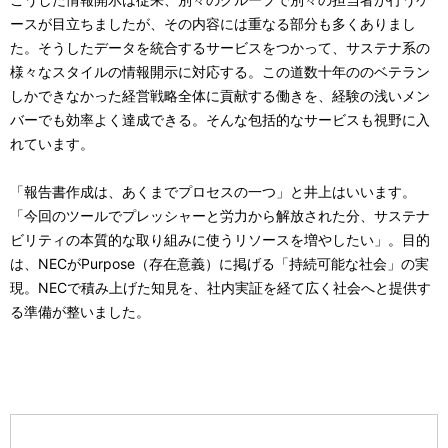
ースが目立ちましたが、その内容には重なる部分も多くありまし
た。そうしたデータを統合するサービスをつかって、サステナ系の
様々なスタイルの情報開示に対応する。この道数十年ののベテラン
しかできなかった経営戦略全体に貢献する働きを、経験の浅いメン
バーでも効率よく達成できる。そんな包括的なサービスも視野に入
れています。
「報告書作成は、あくまでプロセスの一つ」と井上はいいます。
「今回のツールでプレッシャーと労力から解放された分、サステナ
ビリティの本質的な取り組みに使うリソースを増やしたい」。目的
は、NECがPurpose（存在意義）に掲げる「持続可能な社会」の実
現。NECで積み上げた知見を、社内実証を経て広く社会へと提供す
る準備が整いました。