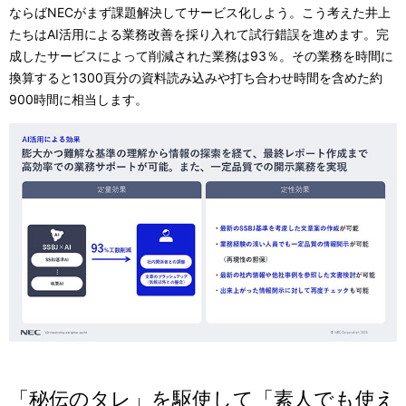
ならばNECがまず課題解決してサービス化しよう。こう考えた井上
たちはAI活用による業務改善を採り入れて試行錯誤を進めます。完
成したサービスによって削減された業務は93％。その業務を時間に
換算すると1300頁分の資料読み込みや打ち合わせ時間を含めた約
900時間に相当します。
「秘伝のタレ」を駆使して「素人でも使え