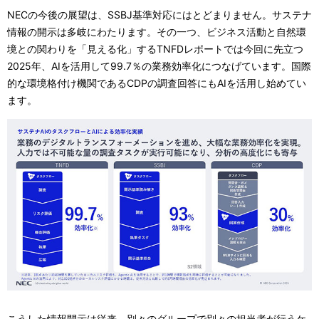
NECの今後の展望は、SSBJ基準対応にはとどまりません。サステナ
情報の開示は多岐にわたります。その一つ、ビジネス活動と自然環
境との関わりを「見える化」するTNFDレポートでは今回に先立つ
2025年、AIを活用して99.7％の業務効率化につなげています。国際
的な環境格付け機関であるCDPの調査回答にもAIを活用し始めてい
ます。
こうした情報開示は従来、別々のグループで別々の担当者が行うケ