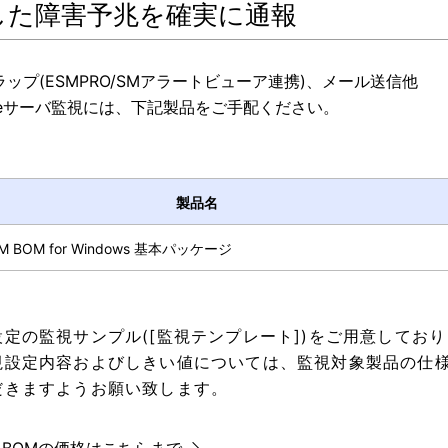
した障害予兆を確実に通報
ラップ(ESMPRO/SMアラートビューア連携)、メール送信他
ngeサーバ監視には、下記製品をご手配ください。
製品名
M BOM for Windows 基本パッケージ
設定の監視サンプル([監視テンプレート])をご用意してお
視設定内容およびしきい値については、監視対象製品の仕
だきますようお願い致します。