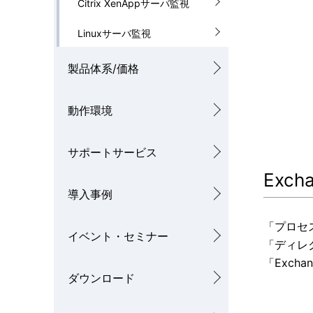
Citrix XenAppサーバ監視
Linuxサーバ監視
製品体系/価格
動作環境
サポートサービス
Exc
導入事例
「プロセ
イベント・セミナー
「ディレ
「Exch
ダウンロード