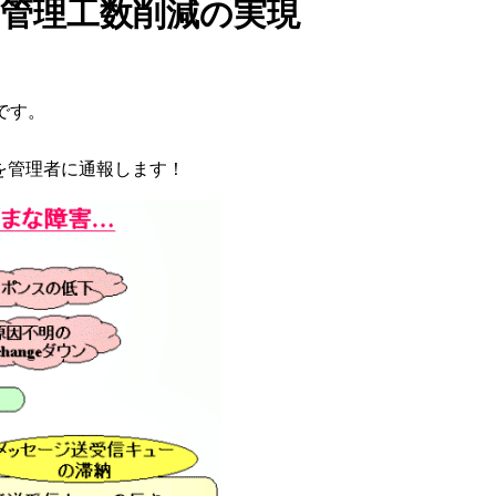
動と管理工数削減の実現
です。
報を管理者に通報します！