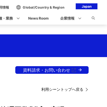
Japan
用情報
Global/Country & Region
種・業務
News Room
企業情報
資料請求・お問い合わせ
利用シーントップへ戻る