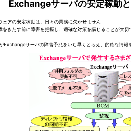
Exchangeサーバの安定稼
ウェアの安定稼動は、日々の業務に欠かせません
障をきたす前に障害を把握し、適確な対策を講じることが大切
」がExchangeサーバの障害予兆をいち早くとらえ、的確な情