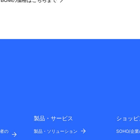
M BOMの価格はこちらまで
製品・サービス
ショッピ
者の
製品・ソリューション
SOHO/企