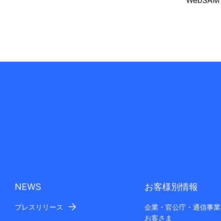
WebSA
NEWS
お客様別情報
プレスリリース
企業・官公庁・通信事業
お客さま