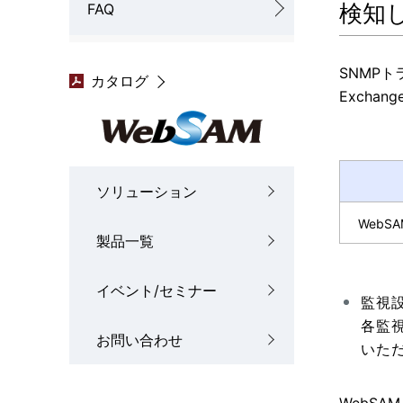
検知
FAQ
SNMPト
カタログ
Excha
ソリューション
WebSA
製品一覧
イベント/セミナー
監視
各監
お問い合わせ
いた