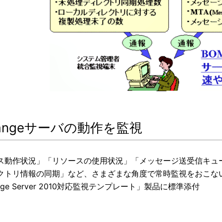
hangeサーバの動作を監視
ス動作状況」「リソースの使用状況」「メッセージ送受信キュ
クトリ情報の同期」など、さまざまな角度で常時監視をおこな
ange Server 2010対応監視テンプレート」製品に標準添付