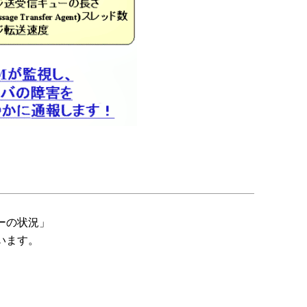
ーの状況」
います。