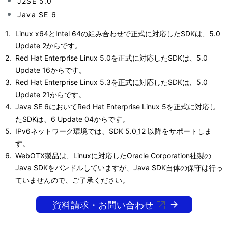
ー
J2SE 5.0
表
Java SE 6
シ
示
Linux x64とIntel 64の組み合わせで正式に対応したSDKは、5.0
ョ
し
Update 2からです。
ン
Red Hat Enterprise Linux 5.0を正式に対応したSDKは、5.0
て
Update 16からです。
い
Red Hat Enterprise Linux 5.3を正式に対応したSDKは、5.0
Update 21からです。
ま
Java SE 6においてRed Hat Enterprise Linux 5を正式に対応し
す
たSDKは、6 Update 04からです。
IPv6ネットワーク環境では、SDK 5.0_12 以降をサポートしま
。
す。
WebOTX製品は、Linuxに対応したOracle Corporation社製の
Java SDKをバンドルしていますが、Java SDK自体の保守は行っ
ていませんので、ご了承ください。
資料請求・お問い合わせ