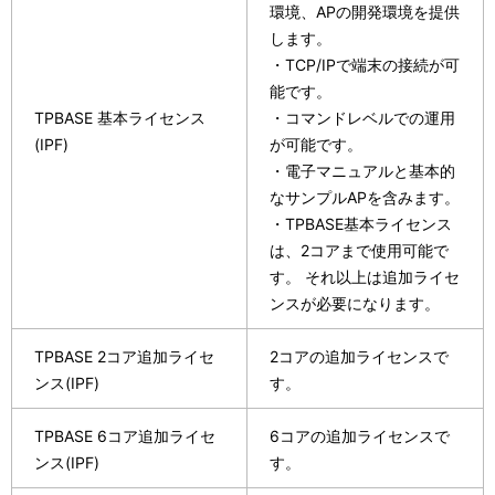
環境、APの開発環境を提供
します。
・TCP/IPで端末の接続が可
能です。
TPBASE 基本ライセンス
・コマンドレベルでの運用
(IPF)
が可能です。
・電子マニュアルと基本的
なサンプルAPを含みます。
・TPBASE基本ライセンス
は、2コアまで使用可能で
す。 それ以上は追加ライセ
ンスが必要になります。
TPBASE 2コア追加ライセ
2コアの追加ライセンスで
ンス(IPF)
す。
TPBASE 6コア追加ライセ
6コアの追加ライセンスで
ンス(IPF)
す。