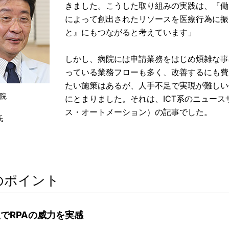
きました。こうした取り組みの実践は、『働
によって創出されたリソースを医療行為に振
と』にもつながると考えています」
しかし、病院には申請業務をはじめ煩雑な事
っている業務フローも多く、改善するにも費
たい施策はあるが、人手不足で実現が難しい
院
にとまりました。それは、ICT系のニュース
ス・オートメーション）の記事でした。
氏
のポイント
でRPAの威力を実感