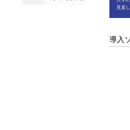
見直
導入