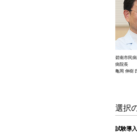
碧南市民病
病院長
亀岡 伸樹 
選択
試験導入