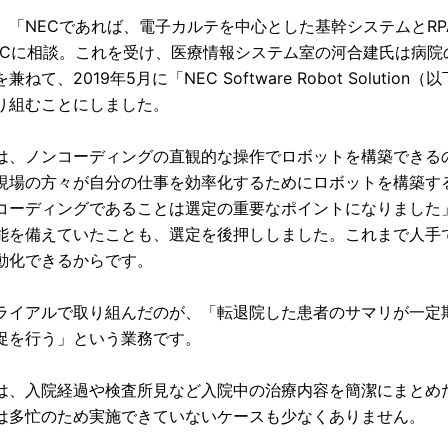
、「NECであれば、電子カルテを中心とした基幹システムとR
ECに相談。これを受け、医療情報システム室の河合建氏は病院
ねて、2019年5月に「NEC Software Robot Solution
り組むことにしました。
Solは、ノンコーディングの直観的な操作でロボットを構築でき
現場の方々が自分の仕事を効率化するためにロボットを構築す
コーディングであることは選定の重要なポイントになりました
能を備えていたことも、選定を後押ししました。これまで人手
動化できるからです。
ライアルで取り組んだのが、「転退院した患者のサマリが一定
促を行う」という業務です。
は、入院経過や検査所見など入院中の治療内容を簡潔にまとめ
は多忙のため実施できていないケースも少なくありません。