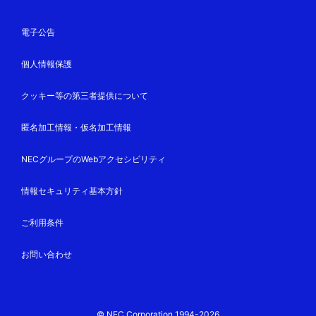
電子公告
個人情報保護
クッキー等の第三者提供について
匿名加工情報・仮名加工情報
NECグループのWebアクセシビリティ
情報セキュリティ基本方針
ご利用条件
お問い合わせ
© NEC Corporation 1994-2026