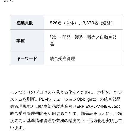
実現。
従業員数
826名（単体）、3,879名（連結）
設計・開発・製造・販売／自動車部
業種
品
キーワード
統合受注管理
モノづくりのプロセスを見える化するために、老朽化したシ
ステムを刷新。PLMソリューションObbligato IIの統合部品
表管理機能と自動車部品製造業向けERP EXPLANNER/Jaの
統合受注管理機能を活用することで、部品表をもとにした精
度の高い基準情報管理や業務の精度向上・迅速化を実現して
います。