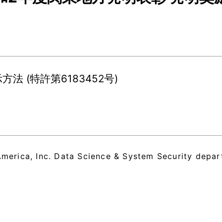
 (特許第6183452号)
rica, Inc. Data Science & System Security depar