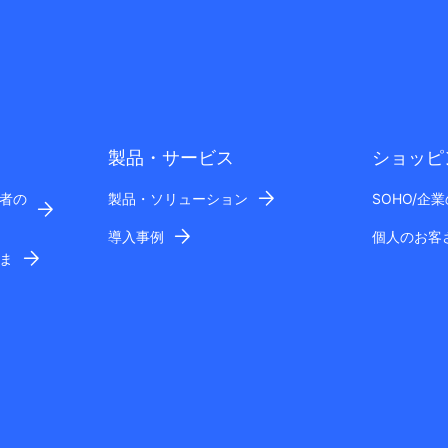
製品・サービス
ショッピ
者の
製品・ソリューション
SOHO/企
導入事例
個人のお客
ま