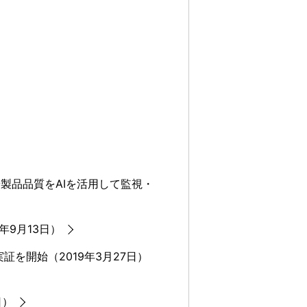
製品品質をAIを活用して監視・
年9月13日）
の実証を開始（2019年3月27日）
日）