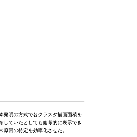
本発明の方式で各クラスタ描画面積を
布していたとしても俯瞰的に表示でき
常原因の特定を効率化させた。