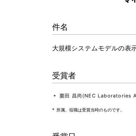
件名
大規模システムモデルの表示方法
受賞者
棗田 昌尚(NEC Laboratories Ame
*
所属、役職は受賞当時のものです。