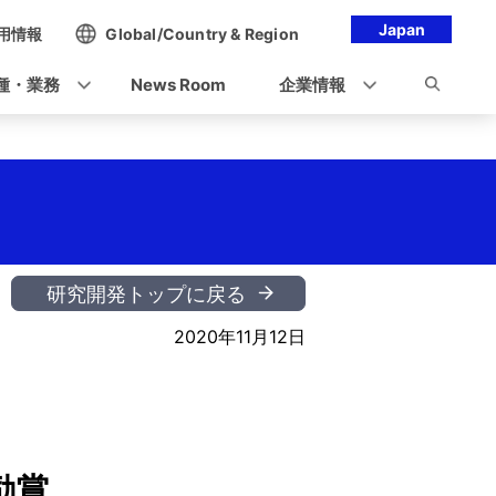
Japan
用情報
Global/Country & Region
種・業務
News Room
企業情報
研究開発トップに戻る
2020年11月12日
励賞