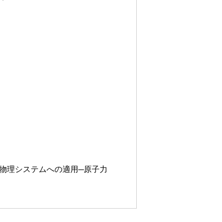
規模物理システムへの適用─原子力