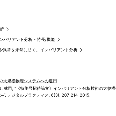
断
s - インバリアント分析 - 特長/機能
障や異常を未然に防ぐ。インバリアント分析
の大規模物理システムへの適用
敬喜, 林司, “《特集号招待論文》インバリアント分析技術の大
ジタルプラクティス, 6(3), 207-214, 2015.