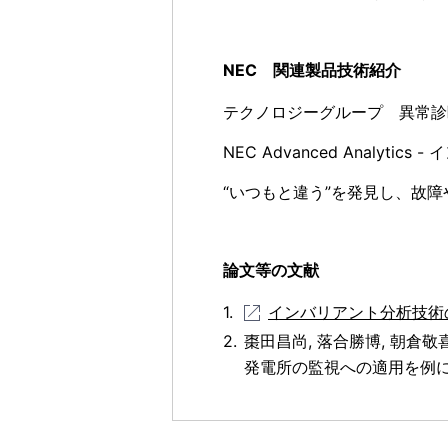
NEC 関連製品技術紹介
テクノロジーグループ 異常診
NEC Advanced Analytic
“いつもと違う”を発見し、故
論文等の文献
インバリアント分析技術
棗田昌尚, 落合勝博, 朝倉
発電所の監視への適用を例に─”, デ