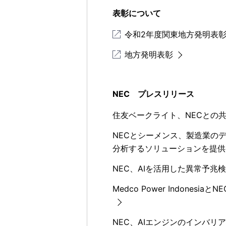
表彰について
令和2年度関東地方発明表彰
地方発明表彰
NEC プレスリリース
住友ベークライト、NECとの共創
NECとシーメンス、製造業の
分析するソリューションを提供開
NEC、AIを活用した異常予兆
Medco Power Indon
NEC、AIエンジンのインバリ