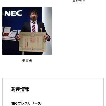
黄綬褒章
受章者
関連情報
NECプレスリリース