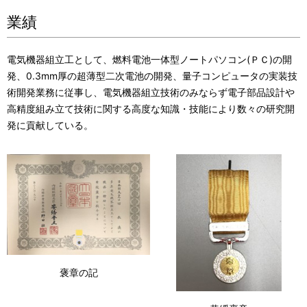
業績
電気機器組立工として、燃料電池一体型ノートパソコン(ＰＣ)の開
発、0.3mm厚の超薄型二次電池の開発、量子コンピュータの実装技
術開発業務に従事し、電気機器組立技術のみならず電子部品設計や
高精度組み立て技術に関する高度な知識・技能により数々の研究開
発に貢献している。
褒章の記