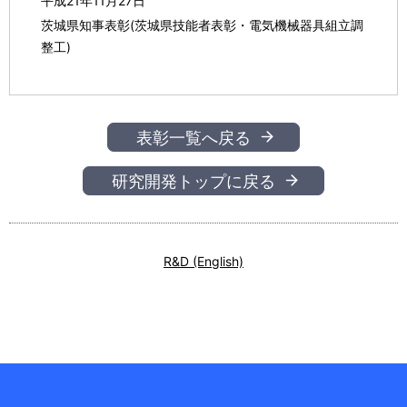
平成21年11月27日
茨城県知事表彰(茨城県技能者表彰・電気機械器具組立調
整工)
表彰一覧へ戻る
研究開発トップに戻る
R&D (English)