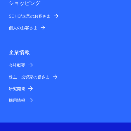
ショッピング
SOHO/企業のお客さま
個人のお客さま
企業情報
会社概要
株主・投資家の皆さま
研究開発
採用情報