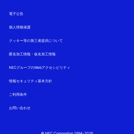
電子公告
個人情報保護
クッキー等の第三者提供について
匿名加工情報・仮名加工情報
NECグループのWebアクセシビリティ
情報セキュリティ基本方針
ご利用条件
お問い合わせ
© NEC Corporation 1994-2026