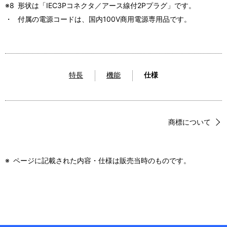
※8
形状は「IEC3Pコネクタ／アース線付2Pプラグ」です。
・
付属の電源コードは、国内100V商用電源専用品です。
特長
機能
仕様
商標について
※
ページに記載された内容・仕様は販売当時のものです。