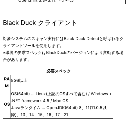
OpenShift
3.8~3.11、4.1~4.5
Black Duck クライアント
対象システムのスキャン実行にはBlack Duck Detectと呼ばれるク
ライアントツールを使用します。
※環境の要求スペックはBlackDuckのバージョンにより変動する場
合があります。
必要スペック
RA
8GB以上
M
OS(64bit) … Linux(上記のOSすべて含む) / Windows +
.NET framework 4.5 / Mac OS
OS
Javaランタイム …
OpenJDK(64bit) 8、11(11.0.5以
降)、13、14、15、16、17、21