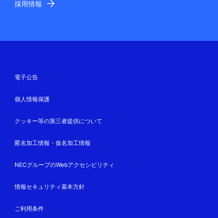
採用情報
電子公告
個人情報保護
クッキー等の第三者提供について
匿名加工情報・仮名加工情報
NECグループのWebアクセシビリティ
情報セキュリティ基本方針
ご利用条件