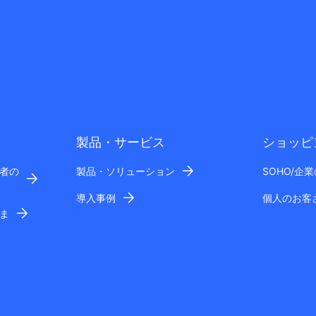
製品・サービス
ショッピ
者の
製品・ソリューション
SOHO/企
導入事例
個人のお客
ま