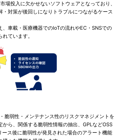
減や迅速な市場投入に欠かせないソフトウェアとなっており、
解・対策が後回しになりトラブルにつながるケース
車載・医療機器でのIoTの流れやEC・SNSでの
られています。
センス・脆弱性・メンテナンス性のリスクマネジメントを
から、関係する脆弱性情報の抽出、GPLなどOSS
リリース後に脆弱性が発見された場合のアラート機能