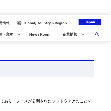
Japan
用情報
Global/Country & Region
種・業務
News Room
企業情報
e)」の略であり、ソースが公開されたソフトウェアのことを