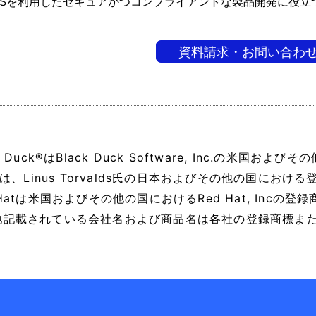
SSを利用したセキュアかつコンプライアントな製品開発に役立
資料請求・お問い合わ
ck Duck®はBlack Duck Software, Inc.の米国
uxは、Linus Torvalds氏の日本およびその他の国にお
 Hatは米国およびその他の国におけるRed Hat, Incの
他記載されている会社名および商品名は各社の登録商標ま