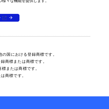
つ様々な機能を提供します。
せ
およびその他の国における登録商標です。
ける登録商標または商標です。
登録商標または商標です。
たは商標です。