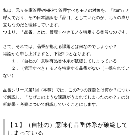
私は、元々在庫管理やMRPで管理すべきモノの対象を、「item」と
呼んでおり、その日本語訳を「品目」としていたのが、元々の成り
立ちなのだと理解しています。
つまり、「品番」とは、管理すべきモノを特定する番号なのです。
さて、それでは、品番が抱える課題とは何なのでしょうか？
結論から申し上げますと、下記2つとなります。
１．（自社の）意味有品番体系が破綻してしまっている
２．（管理すべき）モノを特定する品番がない（＝採られてい
ない）
品番シリーズ第1回（本稿）では、この2つの課題とは何か？につい
て解説し、「なぜこのような課題がうまれてしまったのか？」の分
析結果・考察について解説していくことにします。
【１】（自社の）意味有品番体系が破綻して
しまっている