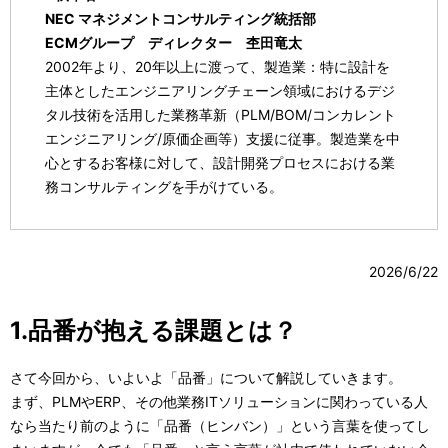
NEC マネジメントコンサルティング統括部
ECMグループ ディレクター 杢田竜太
2002年より、20年以上に渡って、製造業：特に設計を
主体としたエンジニアリングチェーン領域におけるデジ
タル技術を活用した業務革新（PLM/BOM/コンカレント
エンジニアリング/原価企画等）支援に従事。製造業を中
心とするお客様に対して、設計開発プロセスにおける業
務コンサルティングを手がけている。
2026/6/22
1.品番が抱える課題とは？
さて今回から、いよいよ「品番」について解説していきます。
まず、PLMやERP、その他業務ITソリューションに関わっている人
なら当たり前のように「品番（ヒンバン）」という言葉を使ってし