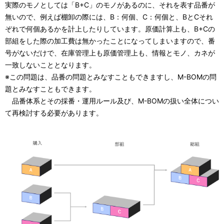
実際のモノとしては「B+C」のモノがあるのに、それを表す品番が
無いので、例えば棚卸の際には、B：何個、C：何個と、BとCそれ
ぞれで何個あるかを計上したりしています。原価計算上も、B+Cの
部組をした際の加工費は無かったことになってしまいますので、番
号がないだけで、在庫管理上も原価管理上も、情報とモノ、カネが
一致しないこととなります。
※この問題は、品番の問題とみなすこともできますし、M-BOMの問
題とみなすこともできます。
品番体系とその採番・運用ルール及び、M-BOMの扱い全体につい
て再検討する必要があります。