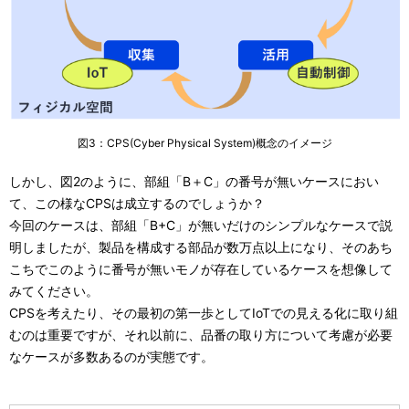
図3：CPS(Cyber Physical System)概念のイメージ
しかし、図2のように、部組「B＋C」の番号が無いケースにおい
て、この様なCPSは成立するのでしょうか？
今回のケースは、部組「B+C」が無いだけのシンプルなケースで説
明しましたが、製品を構成する部品が数万点以上になり、そのあち
こちでこのように番号が無いモノが存在しているケースを想像して
みてください。
CPSを考えたり、その最初の第一歩としてIoTでの見える化に取り組
むのは重要ですが、それ以前に、品番の取り方について考慮が必要
なケースが多数あるのが実態です。