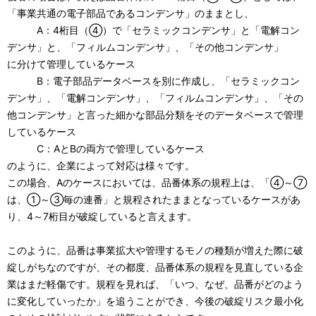
「事業共通の電子部品であるコンデンサ」のままとし、
A：4桁目（④）で「セラミックコンデンサ」と「電解コン
デンサ」と、「フィルムコンデンサ」、「その他コンデンサ」
に分けて管理しているケース
B：電子部品データベースを別に作成し、「セラミックコン
デンサ」、「電解コンデンサ」、「フィルムコンデンサ」、「その
他コンデンサ」と言った細かな部品分類をそのデータベースで管理
しているケース
C：AとBの両方で管理しているケース
のように、企業によって対応は様々です。
この場合、Aのケースにおいては、品番体系の規程上は、「④～⑦
は、①～③毎の連番」と規程されたままとなっているケースがあ
り、4～7桁目が破綻していると言えます。
このように、品番は事業拡大や管理するモノの種類が増えた際に破
綻しがちなのですが、その都度、品番体系の規程を見直している企
業はまだ軽傷です。規程を見れば、「いつ、なぜ、品番がどのよう
に変化していったか」を追うことができ、今後の破綻リスク最小化