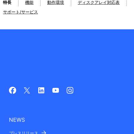
特長
機能
動作環境
ディスクアレイ対応表
サポート/サービス
NEWS
プレスリリース