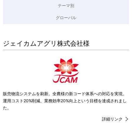
ー
テーマ別
シ
グローバル
ョ
ン
ジェイカムアグリ株式会社様
販売物流システムを刷新。全農様の新コード体系への対応を実現。
運用コスト20%削減、業務効率20%向上という目標を達成されまし
た。
詳細リンク