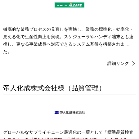
徹底的な業務プロセスの見直しを実施し、業務の標準化・効率化・
見える化で生産性向上を実現。スケジューラやハンディ端末とも連
携し、更なる事業成長へ対応できるシステム基盤を構築されまし
た。
詳細リンク
帝人化成株式会社様（品質管理）
グローバルなサプライチェーン最適化の一環として「標準品質検査