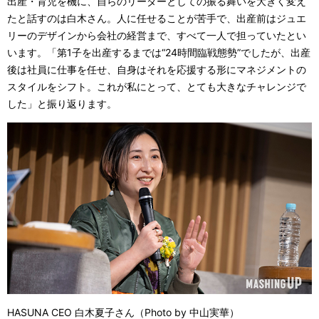
出産・育児を機に、自らのリーダーとしての振る舞いを大きく変え
たと話すのは白木さん。人に任せることが苦手で、出産前はジュエ
リーのデザインから会社の経営まで、すべて一人で担っていたとい
います。「第1子を出産するまでは“24時間臨戦態勢”でしたが、出産
後は社員に仕事を任せ、自身はそれを応援する形にマネジメントの
スタイルをシフト。これが私にとって、とても大きなチャレンジで
した」と振り返ります。
HASUNA CEO 白木夏子さん（Photo by 中山実華）