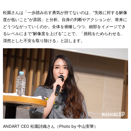
松園さんは「一歩踏み出す勇気が持てないのは、“失敗に対する解像
度が低いこと”が原因」と分析。自身の判断やアクションが、将来に
どうつながっていくのか。全体を俯瞰しつつ、細部をイメージでき
るレベルにまで“解像度を上げる”ことで、「挑戦をためらわせる、
漠然とした不安を取り除ける」と話します。
ANDART CEO 松園詩織さん（Photo by 中山実華）