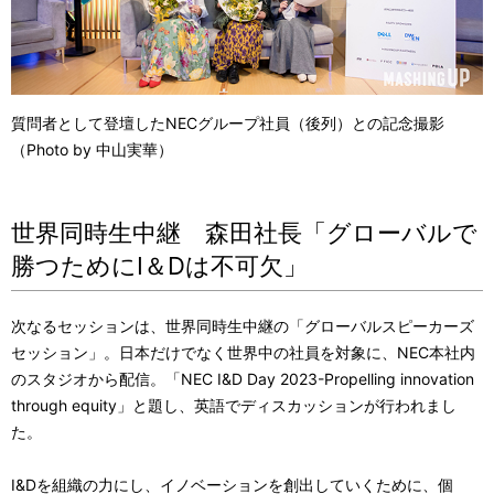
質問者として登壇したNECグループ社員（後列）との記念撮影
（Photo by 中山実華）
世界同時生中継 森田社長「グローバルで
勝つためにI＆Dは不可欠」
次なるセッションは、世界同時生中継の「グローバルスピーカーズ
セッション」。日本だけでなく世界中の社員を対象に、NEC本社内
のスタジオから配信。「NEC I&D Day 2023-Propelling innovation
through equity」と題し、英語でディスカッションが行われまし
た。
I&Dを組織の力にし、イノベーションを創出していくために、個