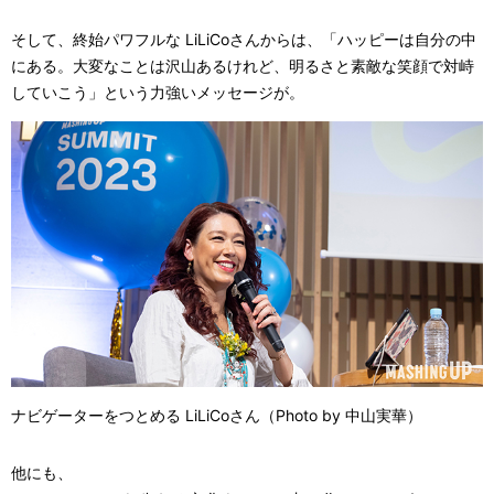
そして、終始パワフルな LiLiCoさんからは、「ハッピーは自分の中
にある。大変なことは沢山あるけれど、明るさと素敵な笑顔で対峙
していこう」という力強いメッセージが。
ナビゲーターをつとめる LiLiCoさん（Photo by 中山実華）
他にも、