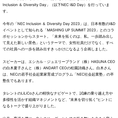
Inclusion ＆ Diversity Day」（以下NEC I&D Day）を行っていま
す。
今年の「NEC Inclusion ＆ Diversity Day 2023」は、日本有数のI&D
イベントとして知られる「MASHING UP SUMMIT 2023」とのコラ
ボセッションからスタート。「未来を拓くのは、私。一歩踏み出し
て見えた新しい景色」というテーマで、女性社員だけでなく、すべ
ての社員への一歩を踏み出すきっかけになるよう企画しました。
スピーカーは、エシカル・ジュエリーブランド（株）HASUNA CEO
の白木夏子さんと（株）ANDART CEOの松園詩織さん。白木さん
は、NECの若手社会起業家育成プログラム「NEC社会起業塾」の卒
塾生でもあります。
タレントのLiLiCoさんの軽快なナビゲートで、試練の乗り越え方や
多様性を活かす組織マネジメントなど、”未来を切り拓く“ヒントに
なるトークで盛り上がりました。