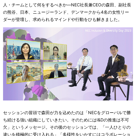
人・チームとして何をするべきか―NEC社長兼CEOの森田、副社長
の熊谷、日本、ニュージーランド、デンマークから4名の女性リー
ダーが登壇し、求められるマインドや行動をひも解きました。
セッションの冒頭で森田が力を込めたのは「NECをグローバルで勝
ち続ける強い組織にしていきたい。そのためにはI&Dの推進は不可
欠」というメッセージ。その後のセッションでは、「一人ひとりの
違いを積極的に受け入れる」「多様性をいかすにはコラボレーショ