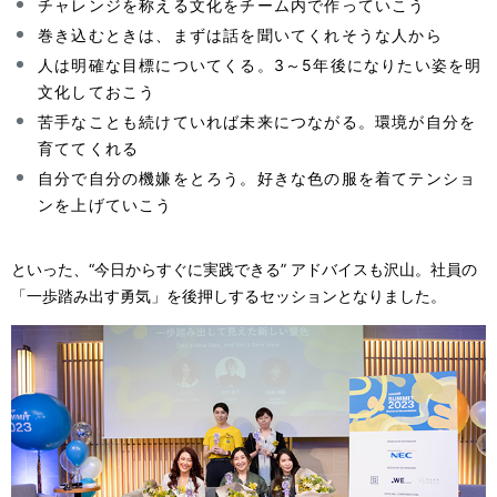
チャレンジを称える文化をチーム内で作っていこう
巻き込むときは、まずは話を聞いてくれそうな人から
人は明確な目標についてくる。3～5年後になりたい姿を明
文化しておこう
苦手なことも続けていれば未来につながる。環境が自分を
育ててくれる
自分で自分の機嫌をとろう。好きな色の服を着てテンショ
ンを上げていこう
といった、“今日からすぐに実践できる” アドバイスも沢山。社員の
「一歩踏み出す勇気」を後押しするセッションとなりました。