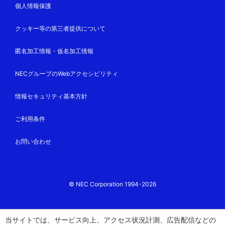
個人情報保護
クッキー等の第三者提供について
匿名加工情報・仮名加工情報
NECグループのWebアクセシビリティ
情報セキュリティ基本方針
ご利用条件
お問い合わせ
© NEC Corporation 1994-2026
当サイトでは、サービス向上、アクセス状況計測、広告配信などの