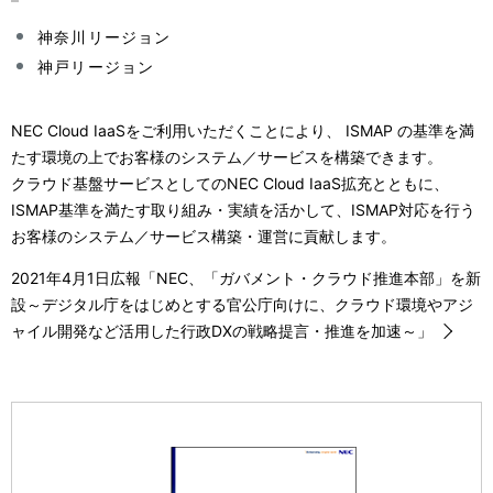
神奈川リージョン
神戸リージョン
NEC Cloud IaaSをご利用いただくことにより、 ISMAP の基準を満
たす環境の上でお客様のシステム／サービスを構築できます。
クラウド基盤サービスとしてのNEC Cloud IaaS拡充とともに、
ISMAP基準を満たす取り組み・実績を活かして、ISMAP対応を行う
お客様のシステム／サービス構築・運営に貢献します。
2021年4月1日広報「NEC、「ガバメント・クラウド推進本部」を新
設～デジタル庁をはじめとする官公庁向けに、クラウド環境やアジ
ャイル開発など活用した行政DXの戦略提言・推進を加速～」